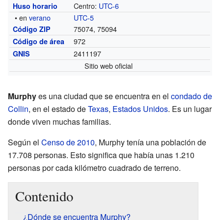
Centro:
UTC-6
Huso horario
• en
verano
UTC-5
75074, 75094
Código ZIP
972
Código de área
2411197
GNIS
Sitio web oficial
Murphy
es una ciudad que se encuentra en el
condado de
Collin
, en el estado de
Texas
,
Estados Unidos
. Es un lugar
donde viven muchas familias.
Según el
Censo de 2010
, Murphy tenía una población de
17.708 personas. Esto significa que había unas 1.210
personas por cada kilómetro cuadrado de terreno.
Contenido
¿Dónde se encuentra Murphy?