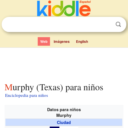
Web
Imágenes
English
Murphy (Texas) para niños
Enciclopedia para niños
Datos para niños
Murphy
Ciudad