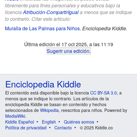
libremente para fines personales y educativos bajo la
licencia
Atribución-CompartirIgual
a menos que se indique
lo contrario. Citar este artículo:
Muralla de Las Palmas para Niños
.
Enciclopedia Kiddle.
Última edición el 17 oct 2025, a las 11:19
Sugerir una edición
.
Enciclopedia Kiddle
El contenido está disponible bajo la licencia
CC BY-SA 3.0
, a
menos que se indique lo contrario. Los artículos de la
enciclopedia Kiddle se basan en contenido y hechos
seleccionados de
Wikipedia
, reescritos para niños. Powered by
MediaWiki
.
Kiddle Español
English
Quiénes somos
Política de privacidad
Contacto
© 2025 Kiddle.co