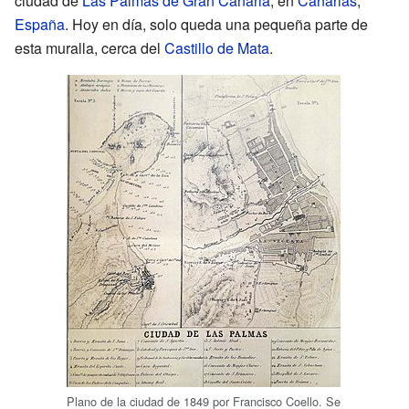
ciudad de
Las Palmas de Gran Canaria
, en
Canarias
,
España
. Hoy en día, solo queda una pequeña parte de
esta muralla, cerca del
Castillo de Mata
.
Plano de la ciudad de 1849 por Francisco Coello. Se