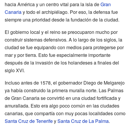
hacia América y un centro vital para la isla de
Gran
Canaria
y todo el archipiélago. Por eso, la defensa fue
siempre una prioridad desde la fundación de la ciudad.
El gobierno local y el reino se preocuparon mucho por
construir sistemas defensivos. A lo largo de los siglos, la
ciudad se fue equipando con medios para protegerse por
mar y por tierra. Esto fue especialmente importante
después de la invasión de los holandeses a finales del
siglo XVI.
Incluso antes de 1578, el gobernador Diego de Melgarejo
ya había construido la primera muralla norte. Las Palmas
de Gran Canaria se convirtió en una ciudad fortificada y
amurallada. Esto era algo poco común en las ciudades
canarias, que compartía con muy pocas localidades como
Santa Cruz de Tenerife
y
Santa Cruz de La Palma
.