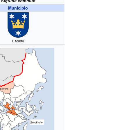
Sigtuna kommun
Municipio
Escudo