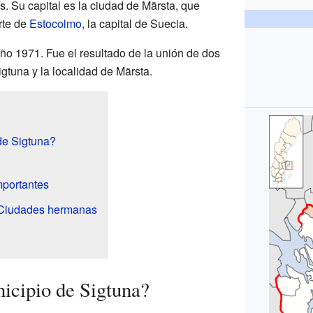
s. Su capital es la ciudad de Märsta, que
rte de
Estocolmo
, la capital de Suecia.
ño 1971. Fue el resultado de la unión de dos
igtuna y la localidad de Märsta.
de Sigtuna?
mportantes
 Ciudades hermanas
icipio de Sigtuna?