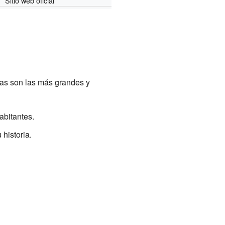
Sitio web oficial
tas son las más grandes y
abitantes.
historia.