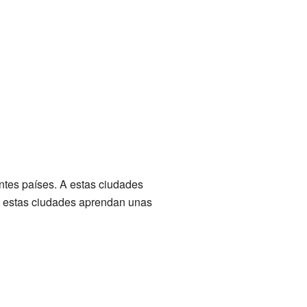
ntes países. A estas ciudades
e estas ciudades aprendan unas