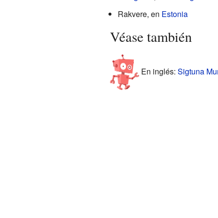
Rakvere, en
Estonia
Véase también
En inglés:
Sigtuna Mun