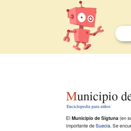
Municipio d
Enciclopedia para niños
El
Municipio de Sigtuna
(en s
importante de
Suecia
. Se encu