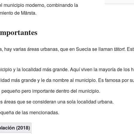
 el municipio moderno, combinando la
imiento de Märsta.
importantes
a, hay varias áreas urbanas, que en Suecia se llaman
tätort
. Es
icipio y la localidad más grande. Aquí viven la mayoría de los h
idad más grande y le da nombre al municipio. Es famosa por su 
pequeño pero importante dentro del municipio.
 áreas que se consideran una sola localidad urbana.
equeña de las mencionadas.
lación (2018)