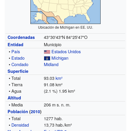
Ubicación de Míchigan en EE. UU.
43°30′43″N
84°25′47″O
Coordenadas
Municipio
Entidad
•
País
Estados Unidos
•
Estado
Míchigan
•
Condado
Midland
Superficie
• Total
93.03
km²
• Tierra
91.08 km²
• Agua
(2.1 %) 1.95 km²
Altitud
• Media
206 m s. n. m.
Población
(
2010
)
• Total
1277 hab.
•
Densidad
13,73 hab./km²