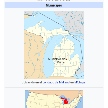
Municipio
Municipio de
Porter
Ubicación en el
condado de Midland
en
Míchigan