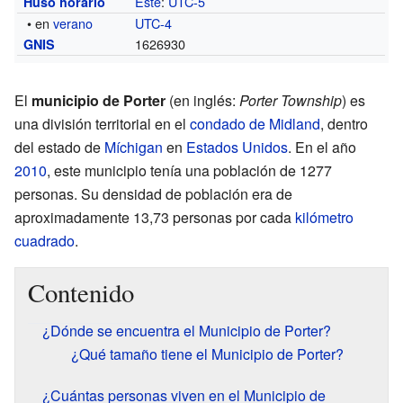
Este
:
UTC-5
Huso horario
• en
verano
UTC-4
1626930
GNIS
El
municipio de Porter
(en inglés:
Porter Township
) es
una división territorial en el
condado de Midland
, dentro
del estado de
Míchigan
en
Estados Unidos
. En el año
2010
, este municipio tenía una población de 1277
personas. Su densidad de población era de
aproximadamente 13,73 personas por cada
kilómetro
cuadrado
.
Contenido
¿Dónde se encuentra el Municipio de Porter?
¿Qué tamaño tiene el Municipio de Porter?
¿Cuántas personas viven en el Municipio de