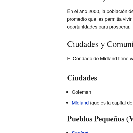
En el año 2000, la población d
promedio que les permitía vivi
oportunidades para prosperar.
Ciudades y Comuni
El Condado de Midland tiene v
Ciudades
Coleman
Midland
(que es la capital d
Pueblos Pequeños (V
Sanford