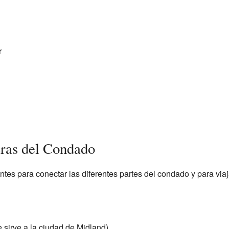
r
eras del Condado
tes para conectar las diferentes partes del condado y para viaj
sirve a la ciudad de Midland)