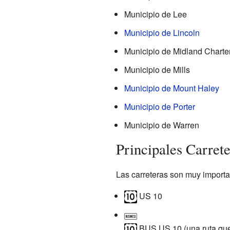
Municipio de Lee
Municipio de Lincoln
Municipio de Midland Charte
Municipio de Mills
Municipio de Mount Haley
Municipio de Porter
Municipio de Warren
Principales Carret
Las carreteras son muy importan
US 10
BUS US 10 (una ruta que 