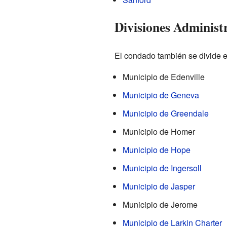
Divisiones Administ
El condado también se divide 
Municipio de Edenville
Municipio de Geneva
Municipio de Greendale
Municipio de Homer
Municipio de Hope
Municipio de Ingersoll
Municipio de Jasper
Municipio de Jerome
Municipio de Larkin Charter