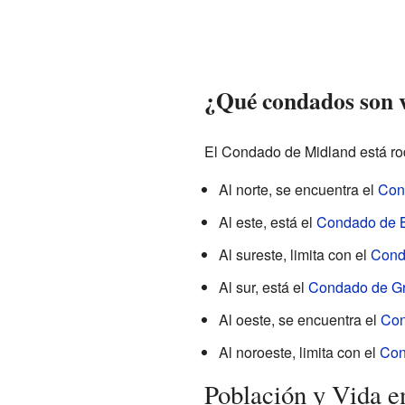
¿Qué condados son 
El Condado de Midland está ro
Al norte, se encuentra el
Con
Al este, está el
Condado de 
Al sureste, limita con el
Cond
Al sur, está el
Condado de Gr
Al oeste, se encuentra el
Con
Al noroeste, limita con el
Con
Población y Vida 