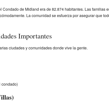
el Condado de Midland era de 82.874 habitantes. Las familias e
r cómodamente. La comunidad se esfuerza por asegurar que tod
dades Importantes
arias ciudades y comunidades donde vive la gente.
el condado)
illas)