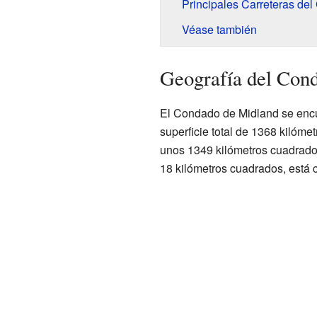
Principales Carreteras de
Véase también
Geografía del Con
El Condado de Midland se encu
superficie total de 1368 kilóme
unos 1349 kilómetros cuadrados
18 kilómetros cuadrados, está c