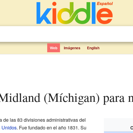
Web
Imágenes
English
 Midland (Míchigan) para 
 de las 83 divisiones administrativas del
 Unidos
. Fue fundado en el año 1831. Su
C