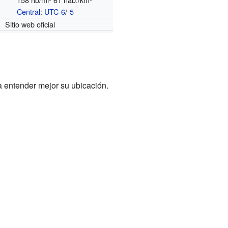
Central
:
UTC-6
/
-5
o
Sitio web oficial
 entender mejor su ubicación.