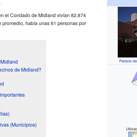
.
en el Condado de Midland vivían 82.874
en promedio, había unas 61 personas por
 Midland
Palacio de
cinos de Midland?
nd
Importantes
llas)
ivas (Municipios)
Ubica