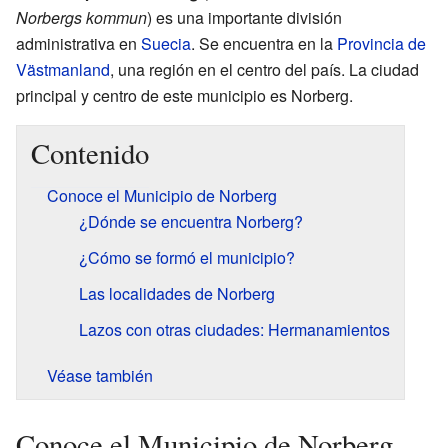
Norbergs kommun
) es una importante división
administrativa en
Suecia
. Se encuentra en la
Provincia de
Västmanland
, una región en el centro del país. La ciudad
principal y centro de este municipio es Norberg.
Contenido
Conoce el Municipio de Norberg
¿Dónde se encuentra Norberg?
¿Cómo se formó el municipio?
Las localidades de Norberg
Lazos con otras ciudades: Hermanamientos
Véase también
Conoce el Municipio de Norberg