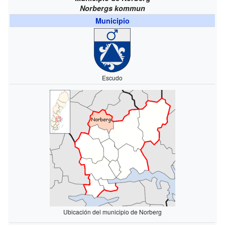
Norbergs kommun
Municipio
Escudo
Ubicación del municipio de Norberg