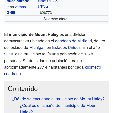
Este
:
UTC-5
Huso horario
• en
verano
UTC-4
1626773
GNIS
Sitio web oficial
El
municipio de Mount Haley
es una división
administrativa ubicada en el
condado de Midland
, dentro
del estado de
Míchigan
en
Estados Unidos
. En el año
2010
, este municipio tenía una población de 1678
personas. Su densidad de población era de
aproximadamente 27,14 habitantes por cada
kilómetro
cuadrado
.
Contenido
¿Dónde se encuentra el municipio de Mount Haley?
¿Cuál es el tamaño del municipio de Mount
Haley?