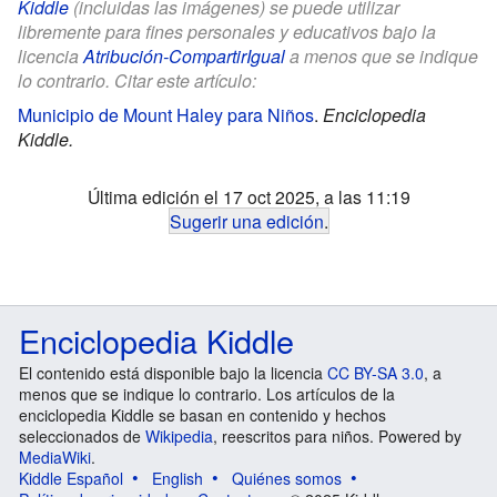
Kiddle
(incluidas las imágenes) se puede utilizar
libremente para fines personales y educativos bajo la
licencia
Atribución-CompartirIgual
a menos que se indique
lo contrario. Citar este artículo:
Municipio de Mount Haley para Niños
.
Enciclopedia
Kiddle.
Última edición el 17 oct 2025, a las 11:19
Sugerir una edición
.
Enciclopedia Kiddle
El contenido está disponible bajo la licencia
CC BY-SA 3.0
, a
menos que se indique lo contrario. Los artículos de la
enciclopedia Kiddle se basan en contenido y hechos
seleccionados de
Wikipedia
, reescritos para niños. Powered by
MediaWiki
.
Kiddle Español
English
Quiénes somos