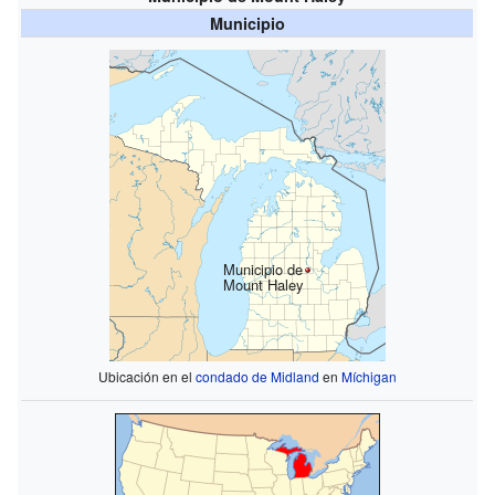
Municipio
Municipio de
Mount Haley
Ubicación en el
condado de Midland
en
Míchigan