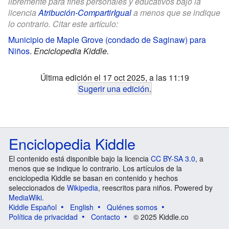
libremente para fines personales y educativos bajo la
licencia
Atribución-CompartirIgual
a menos que se indique
lo contrario. Citar este artículo:
Municipio de Maple Grove (condado de Saginaw) para
Niños
.
Enciclopedia Kiddle.
Última edición el 17 oct 2025, a las 11:19
Sugerir una edición
.
Enciclopedia Kiddle
El contenido está disponible bajo la licencia
CC BY-SA 3.0
, a
menos que se indique lo contrario. Los artículos de la
enciclopedia Kiddle se basan en contenido y hechos
seleccionados de
Wikipedia
, reescritos para niños. Powered by
MediaWiki
.
Kiddle Español
English
Quiénes somos
Política de privacidad
Contacto
© 2025 Kiddle.co