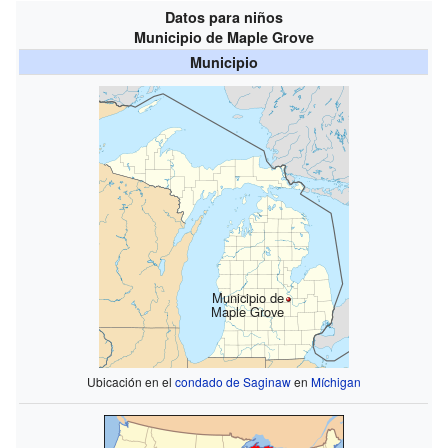
Datos para niños
Municipio de Maple Grove
Municipio
Municipio de
Maple Grove
Ubicación en el
condado de Saginaw
en
Míchigan