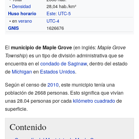
•
Densidad
28,04 hab./km²
Este
:
UTC-5
Huso horario
• en
verano
UTC-4
1626676
GNIS
El
municipio de Maple Grove
(en inglés:
Maple Grove
Township
) es un tipo de división administrativa que se
encuentra en el
condado de Saginaw
, dentro del estado
de
Míchigan
en
Estados Unidos
.
Según el censo de
2010
, este municipio tenía una
población de 2668 personas. Esto significa que vivían
unas 28.04 personas por cada
kilómetro cuadrado
de
superficie.
Contenido