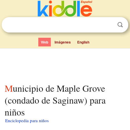
Web
Imágenes
English
Municipio de Maple Grove
(condado de Saginaw) para
niños
Enciclopedia para niños