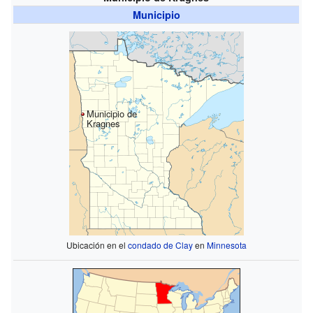
Municipio
Municipio de
Kragnes
Ubicación en el
condado de Clay
en
Minnesota