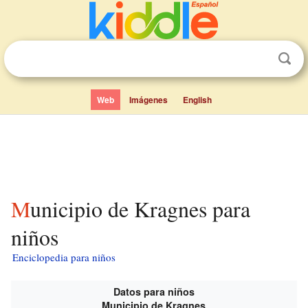
Web
Imágenes
English
Municipio de Kragnes para
niños
Enciclopedia para niños
Datos para niños
Municipio de Kragnes