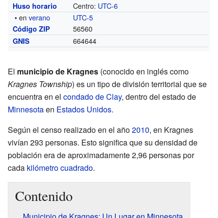
Centro:
UTC-6
Huso horario
• en
verano
UTC-5
56560
Código ZIP
664644
GNIS
El
municipio de Kragnes
(conocido en inglés como
Kragnes Township
) es un tipo de división territorial que se
encuentra en el
condado de Clay
, dentro del estado de
Minnesota
en
Estados Unidos
.
Según el censo realizado en el año
2010
, en Kragnes
vivían 293 personas. Esto significa que su densidad de
población era de aproximadamente 2,96 personas por
cada
kilómetro cuadrado
.
Contenido
Municipio de Kragnes: Un Lugar en Minnesota