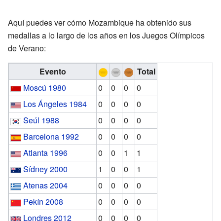
Aquí puedes ver cómo Mozambique ha obtenido sus
medallas a lo largo de los años en los Juegos Olímpicos
de Verano:
Evento
Total
Moscú 1980
0
0
0
0
Los Ángeles 1984
0
0
0
0
Seúl 1988
0
0
0
0
Barcelona 1992
0
0
0
0
Atlanta 1996
0
0
1
1
Sídney 2000
1
0
0
1
Atenas 2004
0
0
0
0
Pekín 2008
0
0
0
0
Londres 2012
0
0
0
0