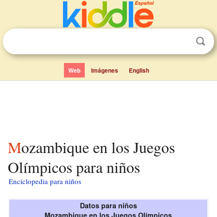
Web
Imágenes
English
Mozambique en los Juegos
Olímpicos para niños
Enciclopedia para niños
Datos para niños
Mozambique en los Juegos Olímpicos