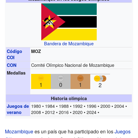
Bandera de Mozambique
Código
MOZ
COI
Comité Olímpico Nacional de Mozambique
CON
Medallas
1
0
1
2
Historia olímpica
1980 • 1984 • 1988 • 1992 • 1996 • 2000 • 2004 •
Juegos de
2008 • 2012 • 2016 • 2020 • 2024 •
verano
Mozambique
es un país que ha participado en los
Juegos