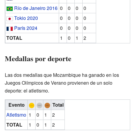
Río de Janeiro 2016
0
0
0
0
Tokio 2020
0
0
0
0
París 2024
0
0
0
0
TOTAL
1
0
1
2
Medallas por deporte
Las dos medallas que Mozambique ha ganado en los
Juegos Olímpicos de Verano provienen de un solo
deporte: el atletismo.
Evento
Total
Atletismo
1
0
1
2
TOTAL
1
0
1
2