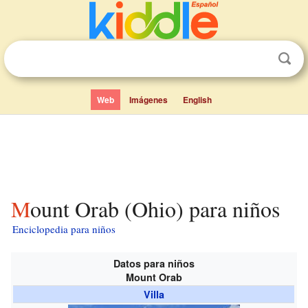
Web
Imágenes
English
Mount Orab (Ohio) para niños
Enciclopedia para niños
Datos para niños
Mount Orab
Villa