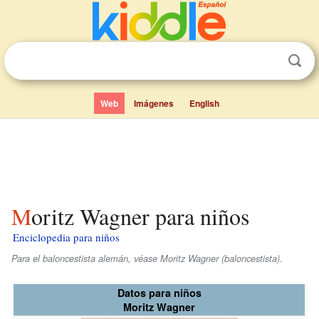
Web
Imágenes
English
Moritz Wagner para niños
Enciclopedia para niños
Para el baloncestista alemán, véase Moritz Wagner (baloncestista).
Datos para niños
Moritz Wagner