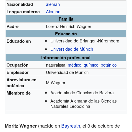
alemán
Nacionalidad
Alemán
Lengua materna
Familia
Lorenz Heinrich Wagner
Padre
Educación
Universidad de Erlangen-Núremberg
Educado en
Universidad de Múnich
Información profesional
naturalista,
médico
,
químico
,
botánico
Ocupación
Universidad de Múnich
Empleador
Abreviatura en
M.Wagner
botánica
Academia de Ciencias de Baviera
Miembro de
Academia Alemana de las Ciencias
Naturales Leopoldina
Moritz Wagner
(nacido en
Bayreuth
, el 3 de octubre de