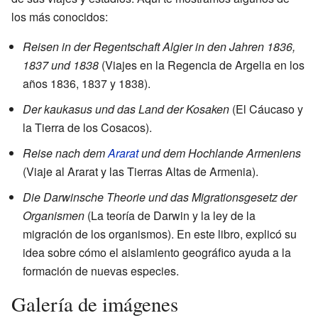
los más conocidos:
Reisen in der Regentschaft Algier in den Jahren 1836,
1837 und 1838
(Viajes en la Regencia de Argelia en los
años 1836, 1837 y 1838).
Der kaukasus und das Land der Kosaken
(El Cáucaso y
la Tierra de los Cosacos).
Reise nach dem
Ararat
und dem Hochlande Armeniens
(Viaje al Ararat y las Tierras Altas de Armenia).
Die Darwinsche Theorie und das Migrationsgesetz der
Organismen
(La teoría de Darwin y la ley de la
migración de los organismos). En este libro, explicó su
idea sobre cómo el aislamiento geográfico ayuda a la
formación de nuevas especies.
Galería de imágenes