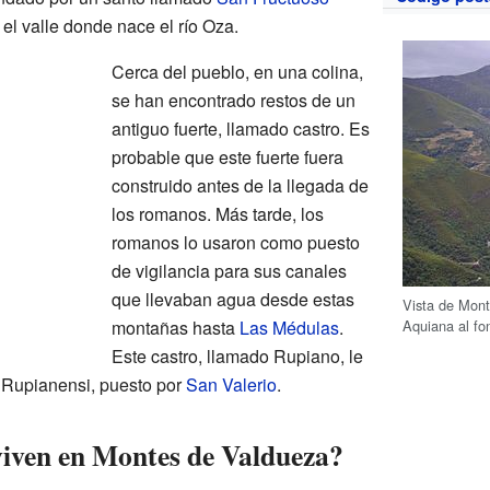
 el valle donde nace el río Oza.
Cerca del pueblo, en una colina,
se han encontrado restos de un
antiguo fuerte, llamado castro. Es
probable que este fuerte fuera
construido antes de la llegada de
los romanos. Más tarde, los
romanos lo usaron como puesto
de vigilancia para sus canales
que llevaban agua desde estas
Vista de Mont
Aquiana al fo
montañas hasta
Las Médulas
.
Este castro, llamado Rupiano, le
 Rupianensi, puesto por
San Valerio
.
iven en Montes de Valdueza?