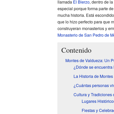
llamada
El Bierzo
, dentro de 
especial porque forma parte de
mucha historia. Está escondido
que lo hizo perfecto para que 
construyeran monasterios y ermi
Monasterio de San Pedro de M
Contenido
Montes de Valdueza: Un Pu
¿Dónde se encuentra
La Historia de Montes
¿Cuántas personas vi
Cultura y Tradiciones
Lugares Históricos
Fiestas y Celebra