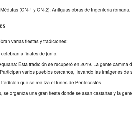
Médulas (CN-1 y CN-2): Antiguas obras de ingeniería romana.
es
an varias fiestas y tradiciones:
celebran a finales de junio.
 Aquiana: Esta tradición se recuperó en 2019. La gente camina
 Participan varios pueblos cercanos, llevando las imágenes de 
 tradición que se realiza el lunes de Pentecostés.
, se organiza una gran fiesta donde se asan castañas y la gent