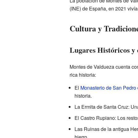
La población de Montes de Valdu
(INE) de España, en 2021 vivía
Cultura y Tradicion
Lugares Históricos y 
Montes de Valdueza cuenta con
rica historia:
El
Monasterio de San Pedro
historia.
La Ermita de Santa Cruz: Un
El Castro Rupiano: Los restos
Las Ruinas de la antigua Her
hierro.