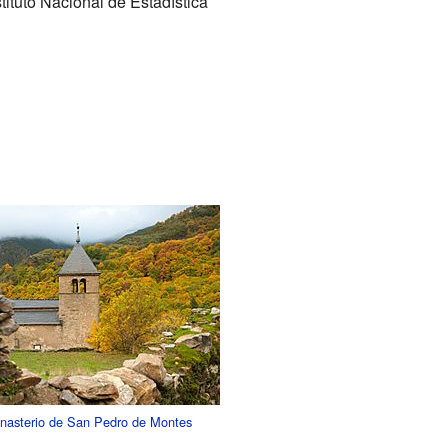
tituto Nacional de Estadística
nasterio de San Pedro de Montes