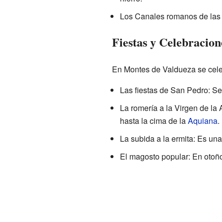
Los Canales romanos de las 
Fiestas y Celebracion
En Montes de Valdueza se celebr
Las fiestas de San Pedro: Se 
La romería a la Virgen de la
hasta la cima de la
Aquiana
.
La subida a la ermita: Es una
El magosto popular: En otoño