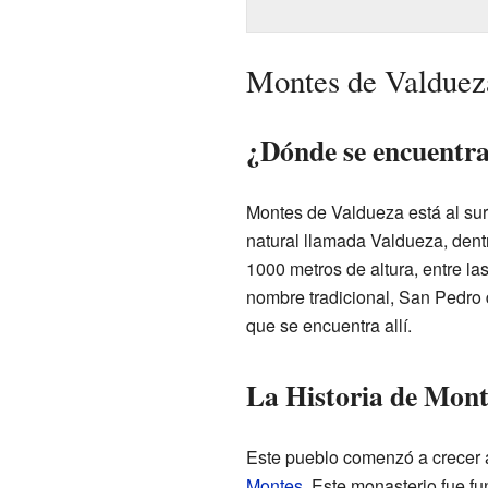
Montes de Valdueza
¿Dónde se encuentr
Montes de Valdueza está al sur
natural llamada Valdueza, dent
1000 metros de altura, entre l
nombre tradicional, San Pedro 
que se encuentra allí.
La Historia de Mont
Este pueblo comenzó a crecer 
Montes
. Este monasterio fue f