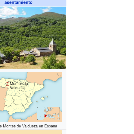
asentamiento
Montes de
Valdueza
de Montes de Valdueza en España