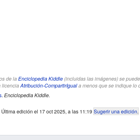
los de la
Enciclopedia Kiddle
(incluidas las imágenes) se puede u
a licencia
Atribución-CompartirIgual
a menos que se indique lo con
s
.
Enciclopedia Kiddle.
Última edición el 17 oct 2025, a las 11:19
Sugerir una edición
.