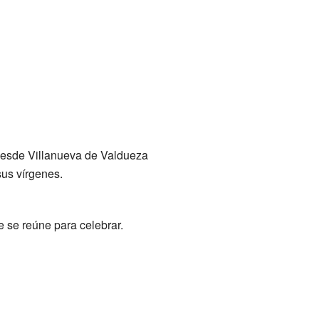
 desde Villanueva de Valdueza
sus vírgenes.
e se reúne para celebrar.