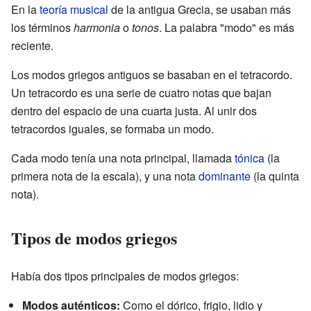
En la
teoría musical
de la antigua Grecia, se usaban más
los términos
harmonia
o
tonos
. La palabra "modo" es más
reciente.
Los modos griegos antiguos se basaban en el tetracordo.
Un tetracordo es una serie de cuatro notas que bajan
dentro del espacio de una cuarta justa. Al unir dos
tetracordos iguales, se formaba un modo.
Cada modo tenía una nota principal, llamada
tónica
(la
primera nota de la escala), y una nota
dominante
(la quinta
nota).
Tipos de modos griegos
Había dos tipos principales de modos griegos:
Modos auténticos:
Como el dórico, frigio, lidio y