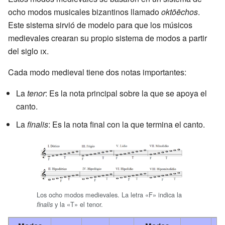
ocho modos musicales bizantinos llamado
oktōēchos
.
Este sistema sirvió de modelo para que los músicos
medievales crearan su propio sistema de modos a partir
del siglo
ix
.
Cada modo medieval tiene dos notas importantes:
La
tenor
: Es la nota principal sobre la que se apoya el
canto.
La
finalis
: Es la nota final con la que termina el canto.
Los ocho modos medievales. La letra «F» indica la
y la «T» el tenor.
finalis