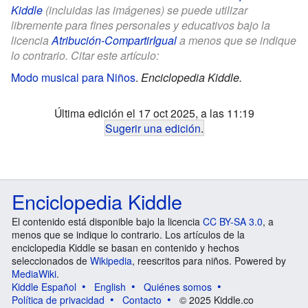
Kiddle
(incluidas las imágenes) se puede utilizar
libremente para fines personales y educativos bajo la
licencia
Atribución-CompartirIgual
a menos que se indique
lo contrario. Citar este artículo:
Modo musical para Niños
.
Enciclopedia Kiddle.
Última edición el 17 oct 2025, a las 11:19
Sugerir una edición
.
Enciclopedia Kiddle
El contenido está disponible bajo la licencia
CC BY-SA 3.0
, a
menos que se indique lo contrario. Los artículos de la
enciclopedia Kiddle se basan en contenido y hechos
seleccionados de
Wikipedia
, reescritos para niños. Powered by
MediaWiki
.
Kiddle Español
English
Quiénes somos
Política de privacidad
Contacto
© 2025 Kiddle.co