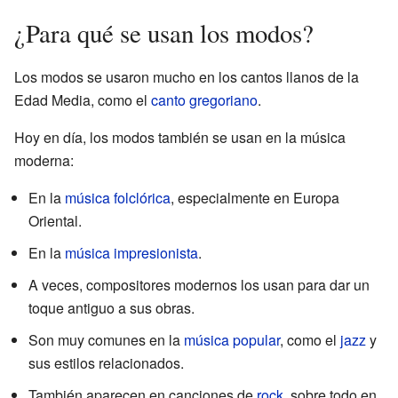
¿Para qué se usan los modos?
Los modos se usaron mucho en los cantos llanos de la
Edad Media, como el
canto gregoriano
.
Hoy en día, los modos también se usan en la música
moderna:
En la
música folclórica
, especialmente en Europa
Oriental.
En la
música impresionista
.
A veces, compositores modernos los usan para dar un
toque antiguo a sus obras.
Son muy comunes en la
música popular
, como el
jazz
y
sus estilos relacionados.
También aparecen en canciones de
rock
, sobre todo en