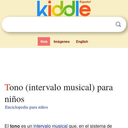
Web
Imágenes
English
Tono (intervalo musical) para
niños
Enciclopedia para niños
El
tono
es un
intervalo musical
que, en el sistema de