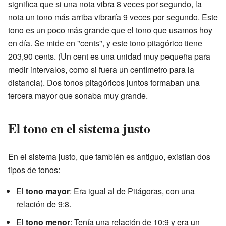
significa que si una nota vibra 8 veces por segundo, la
nota un tono más arriba vibraría 9 veces por segundo. Este
tono es un poco más grande que el tono que usamos hoy
en día. Se mide en "cents", y este tono pitagórico tiene
203,90 cents. (Un cent es una unidad muy pequeña para
medir intervalos, como si fuera un centímetro para la
distancia). Dos tonos pitagóricos juntos formaban una
tercera mayor que sonaba muy grande.
El tono en el sistema justo
En el sistema justo, que también es antiguo, existían dos
tipos de tonos:
El
tono mayor
: Era igual al de Pitágoras, con una
relación de 9:8.
El
tono menor
: Tenía una relación de 10:9 y era un