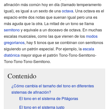
afinación más común hoy en día (llamado temperamento
igual), es igual a un sexto de una
octava
. Una octava es el
espacio entre dos notas que suenan igual pero una es
más aguda que la otra. La mitad de un tono se llama
semitono
y equivale a un doceavo de octava. En muchas
escalas musicales, como las que vienen de los
modos
gregorianos
, hay 5 tonos que se combinan con semitonos
siguiendo un patrón especial. Por ejemplo, la
escala
diatónica
mayor sigue el patrón Tono-Tono-Semitono-
Tono-Tono-Tono-Semitono.
Contenido
¿Cómo cambia el tamaño del tono en diferentes
sistemas de afinación?
El tono en el sistema de Pitágoras
El tono en el sistema justo