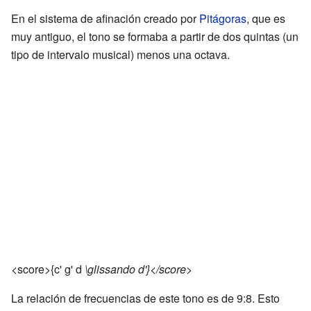
En el sistema de afinación creado por
Pitágoras
, que es
muy antiguo, el tono se formaba a partir de dos quintas (un
tipo de intervalo musical) menos una octava.
<score>{c' g' d
\glissando d'}</score>
La relación de frecuencias de este tono es de 9:8. Esto