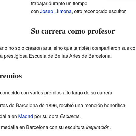
trabajar durante un tiempo
con
Josep Llimona
, otro reconocido escultor.
Su carrera como profesor
no no solo crearon arte, sino que también compartieron sus c
la prestigiosa Escuela de Bellas Artes de Barcelona.
premios
econocido con varios premios a lo largo de su carrera.
rtes de Barcelona de 1896, recibió una mención honorífica.
dalla en
Madrid
por su obra
Esclavos
.
a medalla en Barcelona con su escultura
Inspiración
.