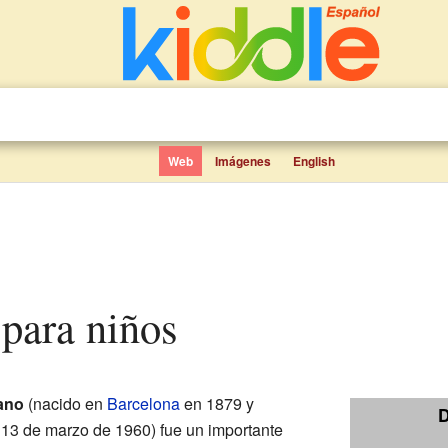
Web
Imágenes
English
 para niños
ano
(nacido en
Barcelona
en 1879 y
D
l 13 de marzo de 1960) fue un importante