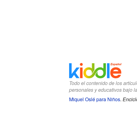
Todo el contenido de los artícu
personales y educativos bajo l
Miquel Oslé para Niños
.
Encicl