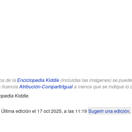
los de la
Enciclopedia Kiddle
(incluidas las imágenes) se puede u
a licencia
Atribución-CompartirIgual
a menos que se indique lo con
opedia Kiddle.
Última edición el 17 oct 2025, a las 11:19
Sugerir una edición
.