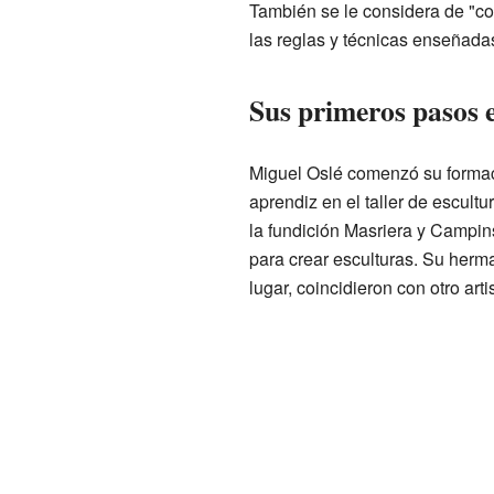
También se le considera de "co
las reglas y técnicas enseñada
Sus primeros pasos e
Miguel Oslé comenzó su formaci
aprendiz en el taller de escultu
la fundición Masriera y Campi
para crear esculturas. Su herma
lugar, coincidieron con otro art