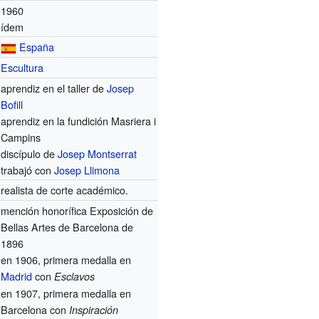
1960
ídem
España
Escultura
aprendiz en el taller de
Josep
Bofill
aprendiz en la fundición Masriera i
Campins
discípulo de
Josep Montserrat
trabajó con
Josep Llimona
realista de corte académico.
mención honorífica Exposición de
Bellas Artes de Barcelona de
1896
en 1906, primera medalla en
Madrid
con
Esclavos
en 1907, primera medalla en
Barcelona con
Inspiración