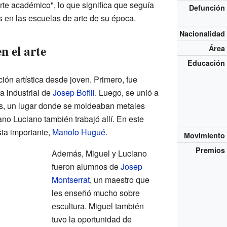
rte académico", lo que significa que seguía
Defunción
s en las escuelas de arte de su época.
Nacionalidad
n el arte
Área
Educación
ón artística desde joven. Primero, fue
ra industrial de
Josep Bofill
. Luego, se unió a
ns, un lugar donde se moldeaban metales
no Luciano también trabajó allí. En este
ista importante,
Manolo Hugué
.
Movimiento
Premios
Además, Miguel y Luciano
fueron alumnos de
Josep
Montserrat
, un maestro que
les enseñó mucho sobre
escultura. Miguel también
tuvo la oportunidad de