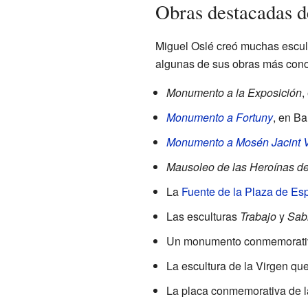
Obras destacadas d
Miguel Oslé creó muchas escul
algunas de sus obras más cono
Monumento a la Exposición
,
Monumento a Fortuny
, en Ba
Monumento a Mosén Jacint 
Mausoleo de las Heroínas d
La
Fuente de la Plaza de Es
Las esculturas
Trabajo
y
Sab
Un monumento conmemorativ
La escultura de la Virgen qu
La placa conmemorativa de l