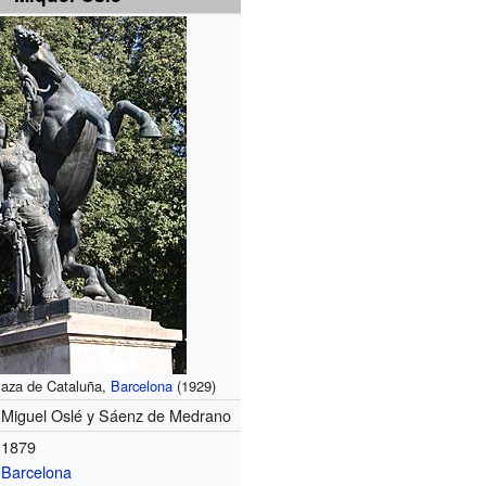
laza de Cataluña,
Barcelona
(1929)
Miguel Oslé y Sáenz de Medrano
1879
Barcelona