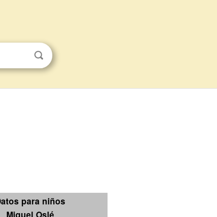
atos para niños
Miquel Oslé