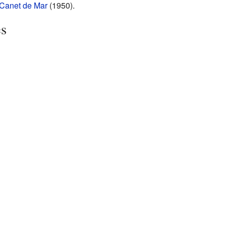
Canet de Mar
(1950).
es