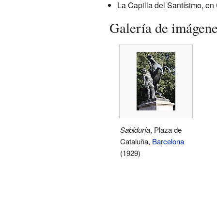
La Capilla del Santísimo, en
Galería de imágen
Sabiduría
, Plaza de
Cataluña,
Barcelona
(1929)