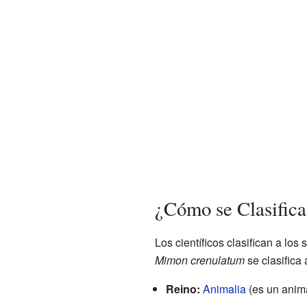
¿Cómo se Clasific
Los científicos clasifican a los
Mimon crenulatum
se clasifica 
Reino:
Animalia
(es un anima