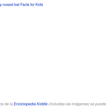
ry-nosed bat Facts for Kids
los de la
Enciclopedia Kiddle
(incluidas las imágenes) se puede u