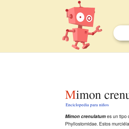
Mimon cren
Enciclopedia para niños
Mimon crenulatum
es un tipo
Phyllostomidae. Estos murciél