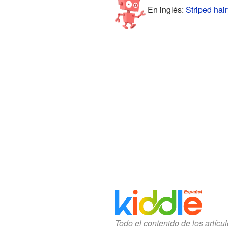
En inglés:
Striped hai
Todo el contenido de los artícu