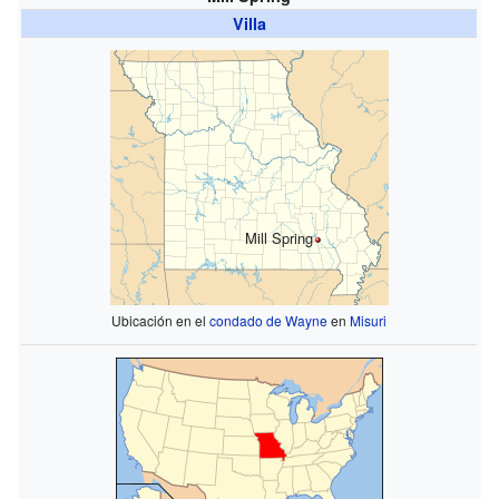
Villa
Mill Spring
Ubicación en el
condado de Wayne
en
Misuri