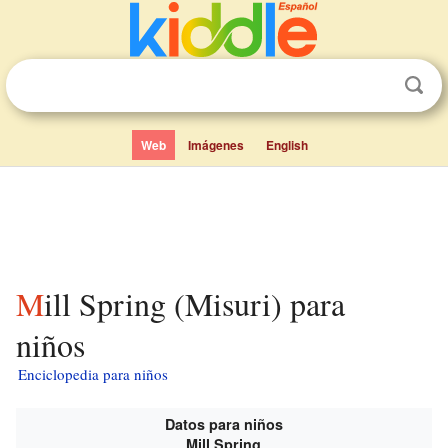
Web
Imágenes
English
Mill Spring (Misuri) para
niños
Enciclopedia para niños
Datos para niños
Mill Spring