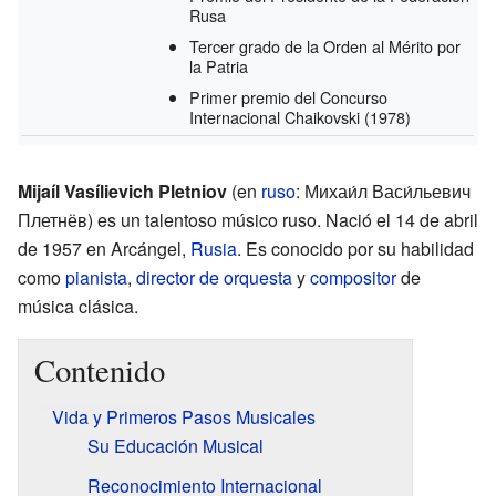
Rusa
Tercer grado de la Orden al Mérito por
la Patria
Primer premio del Concurso
Internacional Chaikovski
(1978)
Mijaíl Vasílievich Pletniov
(en
ruso
: Михаи́л Васи́льевич
Плетнёв) es un talentoso músico ruso. Nació el 14 de abril
de 1957 en Arcángel,
Rusia
. Es conocido por su habilidad
como
pianista
,
director de orquesta
y
compositor
de
música clásica.
Contenido
Vida y Primeros Pasos Musicales
Su Educación Musical
Reconocimiento Internacional