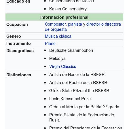
Conservatorio de Moscú
Educado en
Kazan Conservatory
Información profesional
Compositor
,
pianista
y
director o directora
Ocupación
de orquesta
Música clásica
Género
Piano
Instrumento
Deutsche Grammophon
Discográficas
Melodiya
Virgin Classics
Artista de Honor de la RSFSR
Distinciones
Artista del Pueblo de la RSFSR
Glinka State Prize of the RSFSR
Lenin Komsomol Prize
Orden al Mérito por la Patria 2.º grado
Premio Estatal de la Federación de
Rusia
Premio del Presidente de la Federación