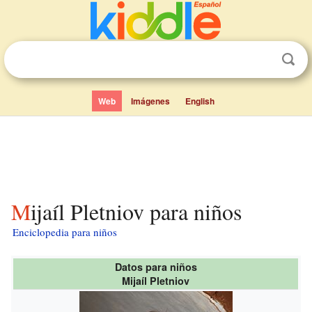
Web
Imágenes
English
Mijaíl Pletniov para niños
Enciclopedia para niños
Datos para niños
Mijaíl Pletniov