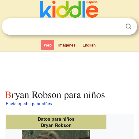
Web
Imágenes
English
Bryan Robson para niños
Enciclopedia para niños
Datos para niños
Bryan Robson