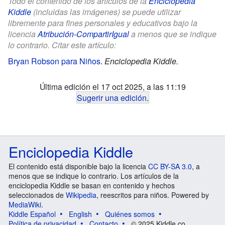
Todo el contenido de los artículos de la
Enciclopedia
Kiddle
(incluidas las imágenes) se puede utilizar
libremente para fines personales y educativos bajo la
licencia
Atribución-CompartirIgual
a menos que se indique
lo contrario. Citar este artículo:
Bryan Robson para Niños
.
Enciclopedia Kiddle.
Última edición el 17 oct 2025, a las 11:19
Sugerir una edición
.
Enciclopedia Kiddle
El contenido está disponible bajo la licencia
CC BY-SA 3.0
, a
menos que se indique lo contrario. Los artículos de la
enciclopedia Kiddle se basan en contenido y hechos
seleccionados de
Wikipedia
, reescritos para niños. Powered by
MediaWiki
.
Kiddle Español
English
Quiénes somos
Política de privacidad
Contacto
© 2025 Kiddle.co