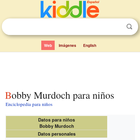
Web
Imágenes
English
Bobby Murdoch para niños
Enciclopedia para niños
Datos para niños
Bobby Murdoch
Datos personales