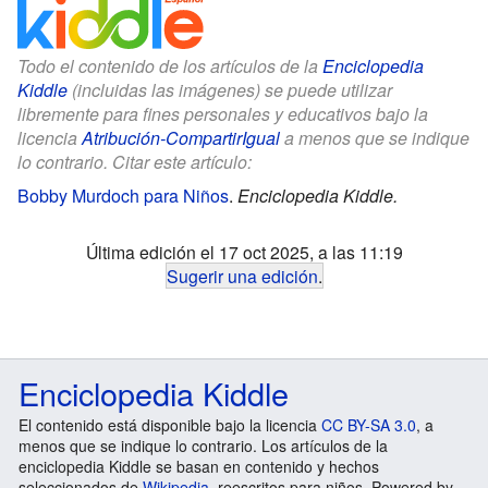
Todo el contenido de los artículos de la
Enciclopedia
Kiddle
(incluidas las imágenes) se puede utilizar
libremente para fines personales y educativos bajo la
licencia
Atribución-CompartirIgual
a menos que se indique
lo contrario. Citar este artículo:
Bobby Murdoch para Niños
.
Enciclopedia Kiddle.
Última edición el 17 oct 2025, a las 11:19
Sugerir una edición
.
Enciclopedia Kiddle
El contenido está disponible bajo la licencia
CC BY-SA 3.0
, a
menos que se indique lo contrario. Los artículos de la
enciclopedia Kiddle se basan en contenido y hechos
seleccionados de
Wikipedia
, reescritos para niños. Powered by