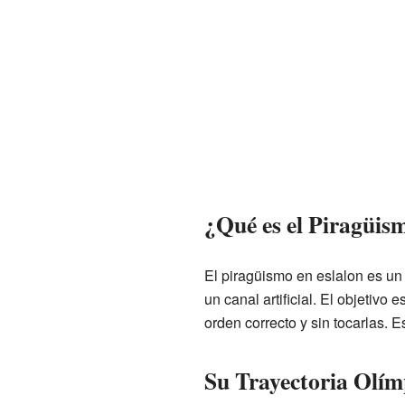
¿Qué es el Piragüis
El piragüismo en eslalon es un
un canal artificial. El objetiv
orden correcto y sin tocarlas. 
Su Trayectoria Olím