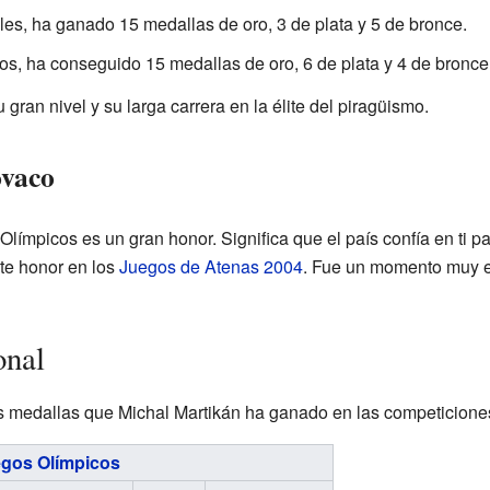
s, ha ganado 15 medallas de oro, 3 de plata y 5 de bronce.
, ha conseguido 15 medallas de oro, 6 de plata y 4 de bronce
gran nivel y su larga carrera en la élite del piragüismo.
ovaco
ímpicos es un gran honor. Significa que el país confía en ti pa
ste honor en los
Juegos de Atenas 2004
. Fue un momento muy es
onal
as medallas que Michal Martikán ha ganado en las competicione
gos Olímpicos