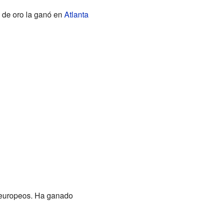
 de oro la ganó en
Atlanta
 europeos. Ha ganado