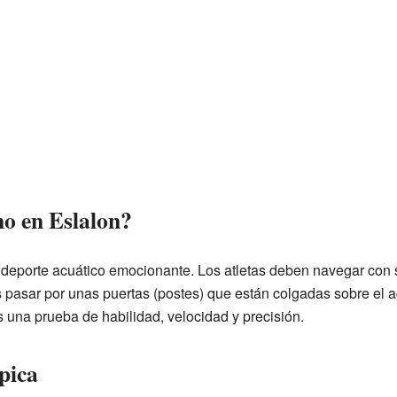
mo en Eslalon?
 deporte acuático emocionante. Los atletas deben navegar con 
o es pasar por unas puertas (postes) que están colgadas sobre el
Es una prueba de habilidad, velocidad y precisión.
pica