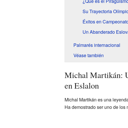
¿Qué es el Piragüism
Su Trayectoria Olímpi
Éxitos en Campeonato
Un Abanderado Eslov
Palmarés internacional
Véase también
Michal Martikán: 
en Eslalon
Michal Martikán es una leyenda 
Ha demostrado ser uno de los me