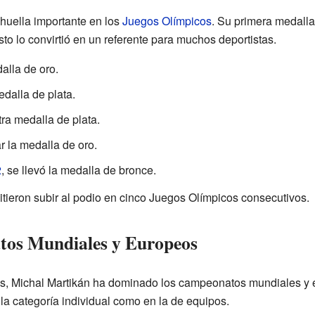
huella importante en los
Juegos Olímpicos
. Su primera medalla
to lo convirtió en un referente para muchos deportistas.
alla de oro.
edalla de plata.
tra medalla de plata.
ar la medalla de oro.
2
, se llevó la medalla de bronce.
itieron subir al podio en cinco Juegos Olímpicos consecutivos.
tos Mundiales y Europeos
s, Michal Martikán ha dominado los campeonatos mundiales y
la categoría individual como en la de equipos.