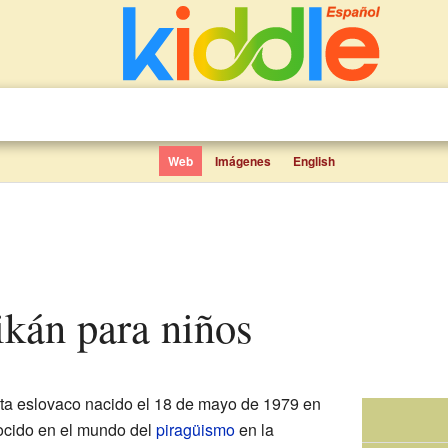
Web
Imágenes
English
tikán para niños
ta eslovaco nacido el 18 de mayo de 1979 en
ocido en el mundo del
piragüismo
en la