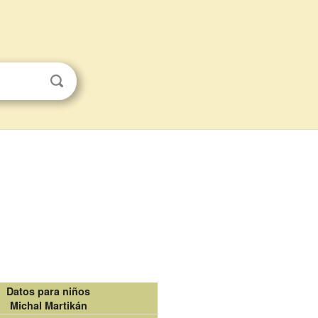
Datos para niños
Michal Martikán