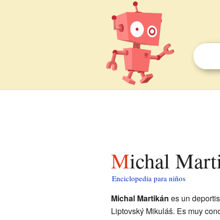
Michal Mar
Enciclopedia para niños
Michal Martikán
es un deportis
Liptovský Mikuláš. Es muy con