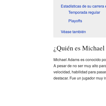
Estadísticas de su carrera
Temporada regular
Playoffs
Véase también
¿Quién es Michae
Michael Adams es conocido por
A pesar de no ser muy alto par
velocidad, habilidad para pasar
destacar. Fue un jugador muy i