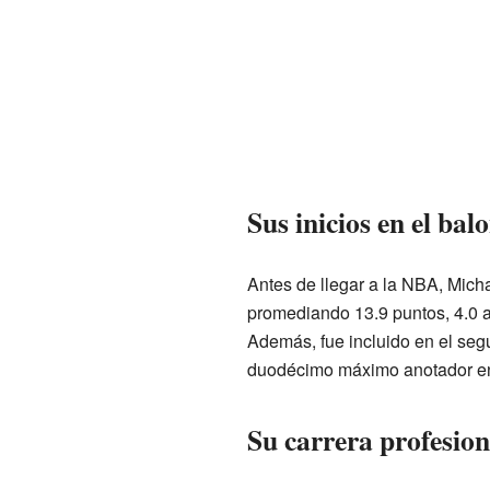
Sus inicios en el bal
Antes de llegar a la NBA, Mic
promediando 13.9 puntos, 4.0 as
Además, fue incluido en el seg
duodécimo máximo anotador en 
Su carrera profesio