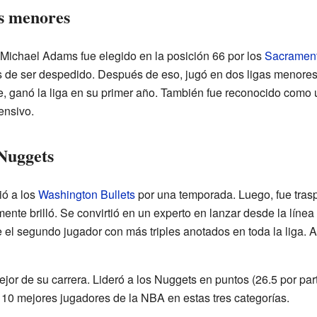
as menores
 Michael Adams fue elegido en la posición 66 por los
Sacrament
es de ser despedido. Después de eso, jugó en dos ligas menores
, ganó la liga en su primer año. También fue reconocido como 
ensivo.
 Nuggets
ó a los
Washington Bullets
por una temporada. Luego, fue tras
nte brilló. Se convirtió en un experto en lanzar desde la línea
el segundo jugador con más triples anotados en toda la liga. Al
or de su carrera. Lideró a los Nuggets en puntos (26.5 por parti
s 10 mejores jugadores de la NBA en estas tres categorías.