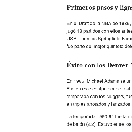
Primeros pasos y lig
En el Draft de la NBA de 1985,
jugó 18 partidos con ellos ant
USBL, con los Springfield Fame
fue parte del mejor quinteto def
Éxito con los Denver
En 1986, Michael Adams se uni
Fue en este equipo donde realme
temporada con los Nuggets, fue 
en triples anotados y lanzados!
La temporada 1990-91 fue la mej
de balón (2.2). Estuvo entre lo