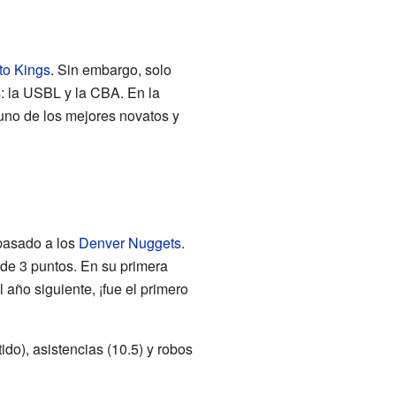
o Kings
. Sin embargo, solo
: la USBL y la CBA. En la
uno de los mejores novatos y
pasado a los
Denver Nuggets
.
 de 3 puntos. En su primera
 año siguiente, ¡fue el primero
do), asistencias (10.5) y robos