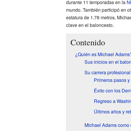
durante 11 temporadas en la
N
mundo. También participó en o
estatura de 1.78 metros, Mic
clave en el baloncesto.
Contenido
¿Quién es Michael Adams
Sus inicios en el balon
Su carrera profesiona
Primeros pasos y
Éxito con los De
Regreso a Washing
Últimos años y ret
Michael Adams como 