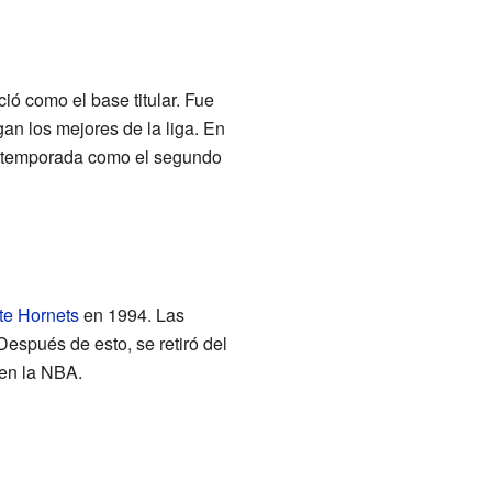
ció como el base titular. Fue
an los mejores de la liga. En
la temporada como el segundo
te Hornets
en 1994. Las
Después de esto, se retiró del
 en la NBA.