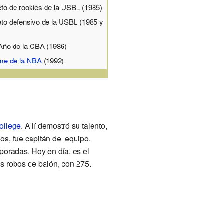
eto de rookies de la USBL (1985)
eto defensivo de la USBL (1985 y
Año de la CBA (1986)
ame de la NBA
(1992)
ollege
. Allí demostró su talento,
os, fue capitán del equipo.
poradas. Hoy en día, es el
s robos de balón, con 275.