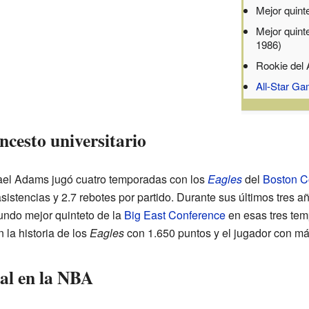
Mejor quint
Mejor quint
1986)
Rookie del 
All-Star G
oncesto universitario
hael Adams jugó cuatro temporadas con los
Eagles
del
Boston C
istencias y 2.7 rebotes por partido. Durante sus últimos tres añ
undo mejor quinteto de la
Big East Conference
en esas tres tem
la historia de los
Eagles
con 1.650 puntos y el jugador con má
nal en la NBA