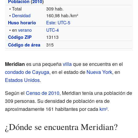
Población
(
2010
)
• Total
309 hab.
•
Densidad
160,98 hab./km²
Este
:
UTC-5
Huso horario
• en
verano
UTC-4
13113
Código ZIP
315
Código de área
Meridian
es una pequeña
villa
que se encuentra en el
condado de Cayuga
, en el estado de
Nueva York
, en
Estados Unidos
.
Según el
Censo de 2010
, Meridian tenía una población de
309 personas. Su densidad de población era de
aproximadamente 161 habitantes por cada
km²
.
¿Dónde se encuentra Meridian?