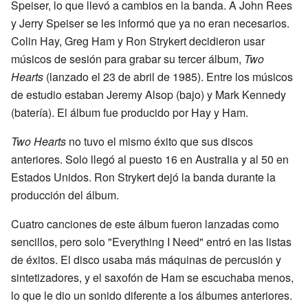
Speiser, lo que llevó a cambios en la banda. A John Rees
y Jerry Speiser se les informó que ya no eran necesarios.
Colin Hay, Greg Ham y Ron Strykert decidieron usar
músicos de sesión para grabar su tercer álbum,
Two
Hearts
(lanzado el 23 de abril de 1985). Entre los músicos
de estudio estaban Jeremy Alsop (bajo) y Mark Kennedy
(batería). El álbum fue producido por Hay y Ham.
Two Hearts
no tuvo el mismo éxito que sus discos
anteriores. Solo llegó al puesto 16 en Australia y al 50 en
Estados Unidos. Ron Strykert dejó la banda durante la
producción del álbum.
Cuatro canciones de este álbum fueron lanzadas como
sencillos, pero solo "Everything I Need" entró en las listas
de éxitos. El disco usaba más máquinas de percusión y
sintetizadores, y el saxofón de Ham se escuchaba menos,
lo que le dio un sonido diferente a los álbumes anteriores.