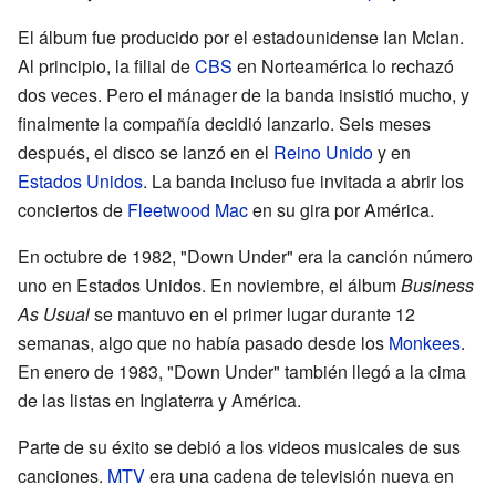
El álbum fue producido por el estadounidense Ian McIan.
Al principio, la filial de
CBS
en Norteamérica lo rechazó
dos veces. Pero el mánager de la banda insistió mucho, y
finalmente la compañía decidió lanzarlo. Seis meses
después, el disco se lanzó en el
Reino Unido
y en
Estados Unidos
. La banda incluso fue invitada a abrir los
conciertos de
Fleetwood Mac
en su gira por América.
En octubre de 1982, "Down Under" era la canción número
uno en Estados Unidos. En noviembre, el álbum
Business
As Usual
se mantuvo en el primer lugar durante 12
semanas, algo que no había pasado desde los
Monkees
.
En enero de 1983, "Down Under" también llegó a la cima
de las listas en Inglaterra y América.
Parte de su éxito se debió a los videos musicales de sus
canciones.
MTV
era una cadena de televisión nueva en