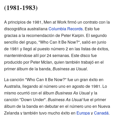
(1981-1983)
A principios de 1981, Men at Work firmó un contrato con la
discográfica australiana
Columbia Records
. Esto fue
gracias a la recomendación de Peter Karpin. El segundo
sencillo del grupo, "Who Can It Be Now?", salió en junio
de 1981 y llegó al puesto número 2 en las listas de éxitos,
manteniéndose allí por 24 semanas. Este disco fue
producido por Peter McIan, quien también trabajó en el
primer álbum de la banda,
Business as Usual
.
La canción "Who Can It Be Now?" fue un gran éxito en
Australia, llegando al número uno en agosto de 1981. Lo
mismo ocurrió con el álbum
Business As Usual
y la
canción "Down Under".
Business As Usual
fue el primer
álbum de la banda en debutar en el número uno en Nueva
Zelanda y también tuvo mucho éxito en
Europa
y
Canadá
.