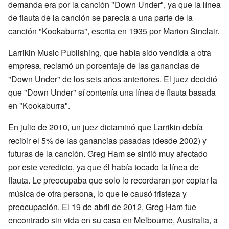
demanda era por la canción "Down Under", ya que la línea
de flauta de la canción se parecía a una parte de la
canción "Kookaburra", escrita en 1935 por Marion Sinclair.
Larrikin Music Publishing, que había sido vendida a otra
empresa, reclamó un porcentaje de las ganancias de
"Down Under" de los seis años anteriores. El juez decidió
que "Down Under" sí contenía una línea de flauta basada
en "Kookaburra".
En julio de 2010, un juez dictaminó que Larrikin debía
recibir el 5% de las ganancias pasadas (desde 2002) y
futuras de la canción. Greg Ham se sintió muy afectado
por este veredicto, ya que él había tocado la línea de
flauta. Le preocupaba que solo lo recordaran por copiar la
música de otra persona, lo que le causó tristeza y
preocupación. El 19 de abril de 2012, Greg Ham fue
encontrado sin vida en su casa en Melbourne, Australia, a