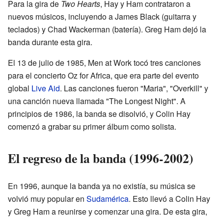
Para la gira de
Two Hearts
, Hay y Ham contrataron a
nuevos músicos, incluyendo a James Black (guitarra y
teclados) y Chad Wackerman (batería). Greg Ham dejó la
banda durante esta gira.
El 13 de julio de 1985, Men at Work tocó tres canciones
para el concierto Oz for Africa, que era parte del evento
global
Live Aid
. Las canciones fueron "Maria", "Overkill" y
una canción nueva llamada "The Longest Night". A
principios de 1986, la banda se disolvió, y Colin Hay
comenzó a grabar su primer álbum como solista.
El regreso de la banda (1996-2002)
En 1996, aunque la banda ya no existía, su música se
volvió muy popular en
Sudamérica
. Esto llevó a Colin Hay
y Greg Ham a reunirse y comenzar una gira. De esta gira,