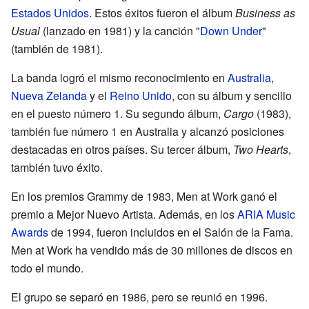
Estados Unidos
. Estos éxitos fueron el álbum
Business as
Usual
(lanzado en 1981) y la canción "
Down Under
"
(también de 1981).
La banda logró el mismo reconocimiento en
Australia
,
Nueva Zelanda
y el
Reino Unido
, con su álbum y sencillo
en el puesto número 1. Su segundo álbum,
Cargo
(1983),
también fue número 1 en Australia y alcanzó posiciones
destacadas en otros países. Su tercer álbum,
Two Hearts
,
también tuvo éxito.
En los premios Grammy de 1983, Men at Work ganó el
premio a Mejor Nuevo Artista. Además, en los
ARIA Music
Awards
de 1994, fueron incluidos en el Salón de la Fama.
Men at Work ha vendido más de 30 millones de discos en
todo el mundo.
El grupo se separó en 1986, pero se reunió en 1996.