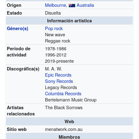
Melbourne
,
Australia
Origen
Disuelta
Estado
Información artística
Pop rock
Género(s)
New wave
Reggae rock
1978-1986
Período de
1996-2012
actividad
2019-presente
M. A. W.
Discográfica(s)
Epic Records
Sony Records
Legacy Records
Columbia Records
Bertelsmann Music Group
The Black Sorrows
Artistas
relacionados
Web
menatwork.com.au
Sitio web
Miembros