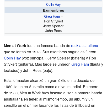
Colin Hay
Exmiembros
Greg Ham
†
Ron Strykert
Jerry Speiser
John Rees
Men at Work
fue una famosa banda de
rock
australiana
que se formó en 1978. Sus miembros originales fueron
Colin Hay
(voz principal), Jerry Speiser (batería) y Ron
Strykert (guitarra). Más tarde se unieron
Greg Ham
(flauta y
teclados) y John Rees (bajo).
Esta formación alcanzó un gran éxito en la década de
1980, tanto en Australia como a nivel mundial. En enero
de 1983, Men at Work hizo historia al ser la primera banda
australiana en tener, al mismo tiempo, un álbum y un
sencillo en el primer lugar de las listas de Billboard en