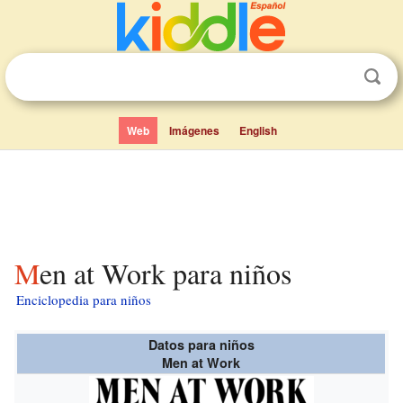
Web
Imágenes
English
Men at Work para niños
Enciclopedia para niños
Datos para niños
Men at Work