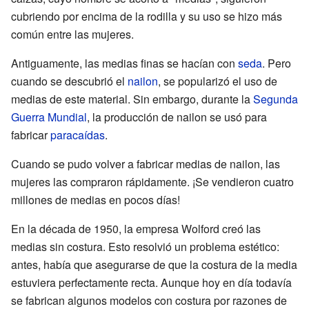
cubriendo por encima de la rodilla y su uso se hizo más
común entre las mujeres.
Antiguamente, las medias finas se hacían con
seda
. Pero
cuando se descubrió el
nailon
, se popularizó el uso de
medias de este material. Sin embargo, durante la
Segunda
Guerra Mundial
, la producción de nailon se usó para
fabricar
paracaídas
.
Cuando se pudo volver a fabricar medias de nailon, las
mujeres las compraron rápidamente. ¡Se vendieron cuatro
millones de medias en pocos días!
En la década de 1950, la empresa Wolford creó las
medias sin costura. Esto resolvió un problema estético:
antes, había que asegurarse de que la costura de la media
estuviera perfectamente recta. Aunque hoy en día todavía
se fabrican algunos modelos con costura por razones de