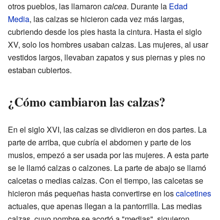
otros pueblos, las llamaron
calcea
. Durante la
Edad
Media
, las calzas se hicieron cada vez más largas,
cubriendo desde los pies hasta la cintura. Hasta el siglo
XV, solo los hombres usaban calzas. Las mujeres, al usar
vestidos largos, llevaban zapatos y sus piernas y pies no
estaban cubiertos.
¿Cómo cambiaron las calzas?
En el siglo XVI, las calzas se dividieron en dos partes. La
parte de arriba, que cubría el abdomen y parte de los
muslos, empezó a ser usada por las mujeres. A esta parte
se le llamó calzas o calzones. La parte de abajo se llamó
calcetas o medias calzas. Con el tiempo, las calcetas se
hicieron más pequeñas hasta convertirse en los
calcetines
actuales, que apenas llegan a la pantorrilla. Las medias
calzas, cuyo nombre se acortó a "medias", siguieron