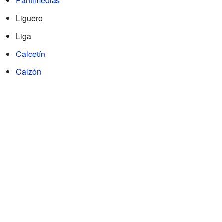
Pantimedias
Liguero
Liga
Calcetín
Calzón