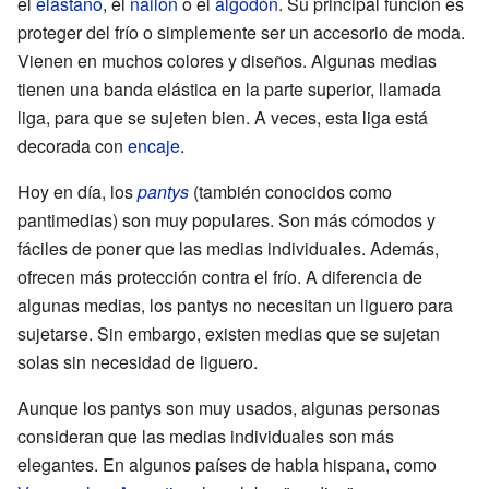
el
elastano
, el
nailon
o el
algodón
. Su principal función es
proteger del frío o simplemente ser un accesorio de moda.
Vienen en muchos colores y diseños. Algunas medias
tienen una banda elástica en la parte superior, llamada
liga, para que se sujeten bien. A veces, esta liga está
decorada con
encaje
.
Hoy en día, los
pantys
(también conocidos como
pantimedias) son muy populares. Son más cómodos y
fáciles de poner que las medias individuales. Además,
ofrecen más protección contra el frío. A diferencia de
algunas medias, los pantys no necesitan un liguero para
sujetarse. Sin embargo, existen medias que se sujetan
solas sin necesidad de liguero.
Aunque los pantys son muy usados, algunas personas
consideran que las medias individuales son más
elegantes. En algunos países de habla hispana, como