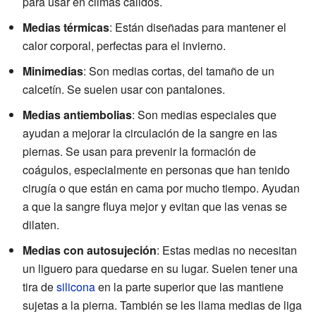
para usar en climas cálidos.
Medias térmicas
: Están diseñadas para mantener el
calor corporal, perfectas para el invierno.
Minimedias
: Son medias cortas, del tamaño de un
calcetín. Se suelen usar con pantalones.
Medias antiembolias
: Son medias especiales que
ayudan a mejorar la circulación de la sangre en las
piernas. Se usan para prevenir la formación de
coágulos, especialmente en personas que han tenido
cirugía o que están en cama por mucho tiempo. Ayudan
a que la sangre fluya mejor y evitan que las venas se
dilaten.
Medias con autosujeción
: Estas medias no necesitan
un liguero para quedarse en su lugar. Suelen tener una
tira de
silicona
en la parte superior que las mantiene
sujetas a la pierna. También se les llama medias de liga