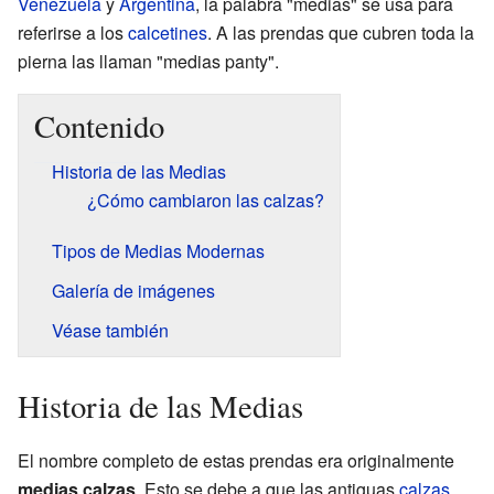
Venezuela
y
Argentina
, la palabra "medias" se usa para
referirse a los
calcetines
. A las prendas que cubren toda la
pierna las llaman "medias panty".
Contenido
Historia de las Medias
¿Cómo cambiaron las calzas?
Tipos de Medias Modernas
Galería de imágenes
Véase también
Historia de las Medias
El nombre completo de estas prendas era originalmente
medias calzas
. Esto se debe a que las antiguas
calzas