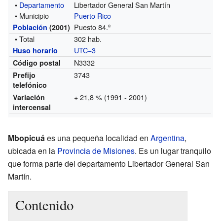
•
Departamento
Libertador General San Martín
• Municipio
Puerto Rico
Puesto 84.º
Población
(2001)
• Total
302 hab.
UTC−3
Huso horario
N3332
Código postal
3743
Prefijo
telefónico
+ 21,8 % (1991 - 2001)
Variación
intercensal
Mbopicuá
es una pequeña localidad en
Argentina
,
ubicada en la
Provincia de Misiones
. Es un lugar tranquilo
que forma parte del departamento Libertador General San
Martín.
Contenido