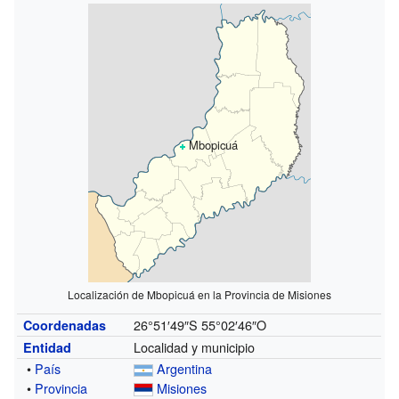
Mbopicuá
Localización de Mbopicuá en la Provincia de Misiones
26°51′49″S
55°02′46″O
Coordenadas
Localidad y municipio
Entidad
•
País
Argentina
•
Provincia
Misiones