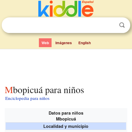
Web
Imágenes
English
Mbopicuá para niños
Enciclopedia para niños
Datos para niños
Mbopicuá
Localidad y municipio