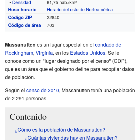
•
Densidad
61,75 hab./km²
Horario del este de Norteamérica
Huso horario
22840
Código ZIP
703
Código de área
Massanutten
es un lugar especial en el
condado de
Rockingham
,
Virginia
, en los
Estados Unidos
. Se le
conoce como un "lugar designado por el censo" (CDP),
que es un área que el gobierno define para recopilar datos
de población.
Según el
censo de 2010
, Massanutten tenía una población
de 2.291 personas.
Contenido
¿Cómo es la población de Massanutten?
¿Cuántas viviendas hay en Massanutten?