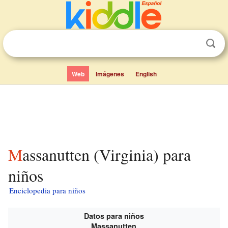
Web
Imágenes
English
Massanutten (Virginia) para
niños
Enciclopedia para niños
Datos para niños
Massanutten