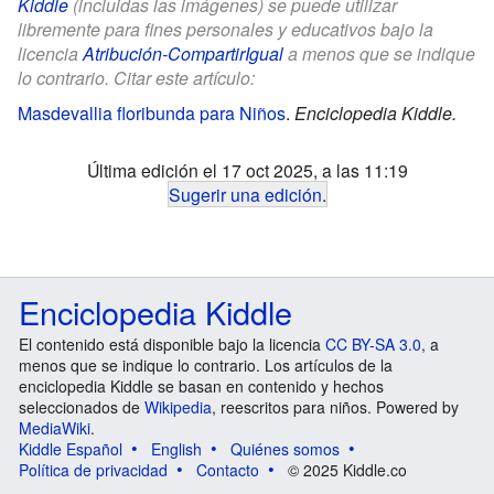
Kiddle
(incluidas las imágenes) se puede utilizar
libremente para fines personales y educativos bajo la
licencia
Atribución-CompartirIgual
a menos que se indique
lo contrario. Citar este artículo:
Masdevallia floribunda para Niños
.
Enciclopedia Kiddle.
Última edición el 17 oct 2025, a las 11:19
Sugerir una edición
.
Enciclopedia Kiddle
El contenido está disponible bajo la licencia
CC BY-SA 3.0
, a
menos que se indique lo contrario. Los artículos de la
enciclopedia Kiddle se basan en contenido y hechos
seleccionados de
Wikipedia
, reescritos para niños. Powered by
MediaWiki
.
Kiddle Español
English
Quiénes somos
Política de privacidad
Contacto
© 2025 Kiddle.co