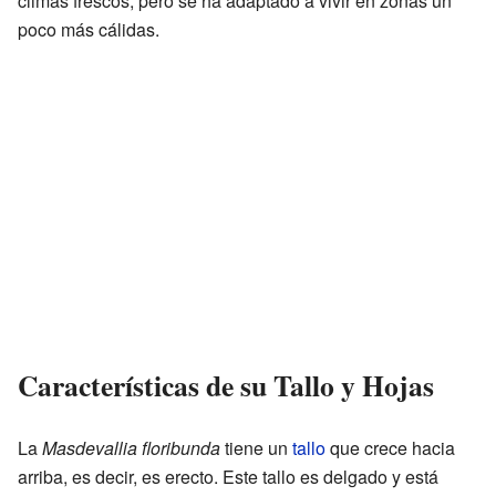
climas frescos, pero se ha adaptado a vivir en zonas un
poco más cálidas.
Características de su Tallo y Hojas
La
Masdevallia floribunda
tiene un
tallo
que crece hacia
arriba, es decir, es erecto. Este tallo es delgado y está