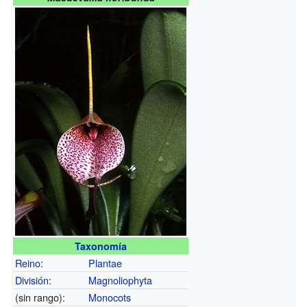
Taxonomía
Reino
:
Plantae
División
:
Magnoliophyta
(sin rango):
Monocots