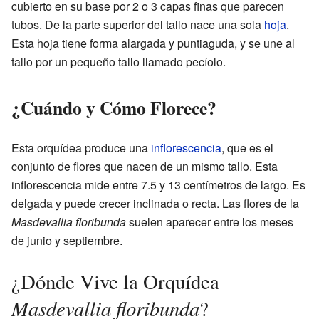
cubierto en su base por 2 o 3 capas finas que parecen
tubos. De la parte superior del tallo nace una sola
hoja
.
Esta hoja tiene forma alargada y puntiaguda, y se une al
tallo por un pequeño tallo llamado pecíolo.
¿Cuándo y Cómo Florece?
Esta orquídea produce una
inflorescencia
, que es el
conjunto de flores que nacen de un mismo tallo. Esta
inflorescencia mide entre 7.5 y 13 centímetros de largo. Es
delgada y puede crecer inclinada o recta. Las flores de la
Masdevallia floribunda
suelen aparecer entre los meses
de junio y septiembre.
¿Dónde Vive la Orquídea
Masdevallia floribunda
?