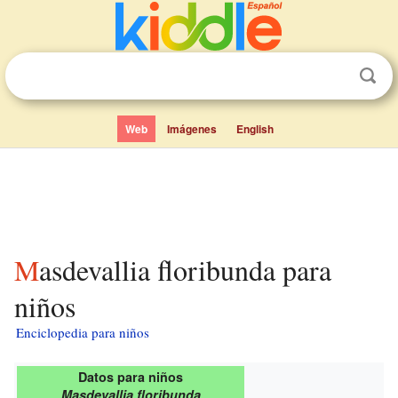
Web
Imágenes
English
Masdevallia floribunda para
niños
Enciclopedia para niños
Datos para niños
Masdevallia floribunda