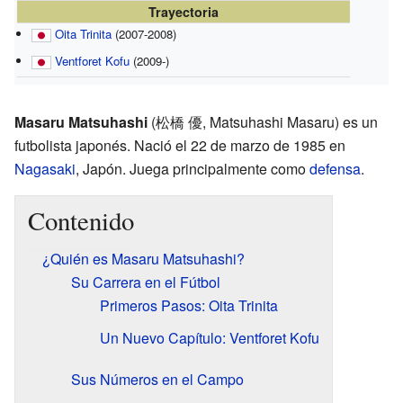
Trayectoria
Oita Trinita
(2007-2008)
Ventforet Kofu
(2009-)
Masaru Matsuhashi
(松橋 優, Matsuhashi Masaru) es un
futbolista japonés. Nació el 22 de marzo de 1985 en
Nagasaki
, Japón. Juega principalmente como
defensa
.
Contenido
¿Quién es Masaru Matsuhashi?
Su Carrera en el Fútbol
Primeros Pasos: Oita Trinita
Un Nuevo Capítulo: Ventforet Kofu
Sus Números en el Campo