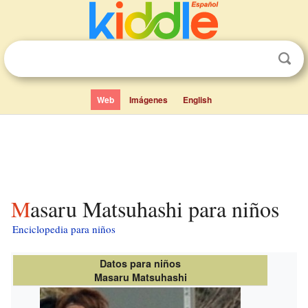
Web
Imágenes
English
Masaru Matsuhashi para niños
Enciclopedia para niños
Datos para niños
Masaru Matsuhashi