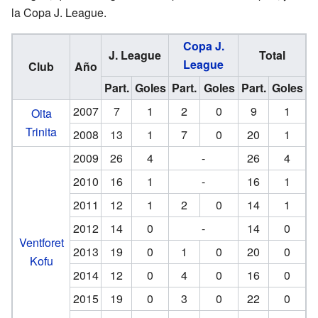
la Copa J. League.
Copa J.
J. League
Total
League
Club
Año
Part.
Goles
Part.
Goles
Part.
Goles
2007
7
1
2
0
9
1
Oita
Trinita
2008
13
1
7
0
20
1
2009
26
4
-
26
4
2010
16
1
-
16
1
2011
12
1
2
0
14
1
2012
14
0
-
14
0
Ventforet
2013
19
0
1
0
20
0
Kofu
2014
12
0
4
0
16
0
2015
19
0
3
0
22
0