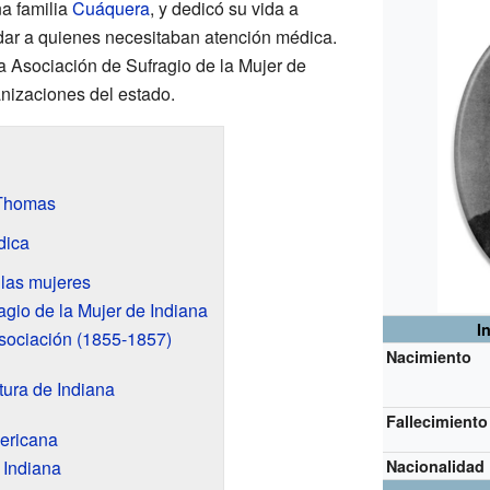
a familia
Cuáquera
, y dedicó su vida a
dar a quienes necesitaban atención médica.
a Asociación de Sufragio de la Mujer de
anizaciones del estado.
 Thomas
dica
 las mujeres
agio de la Mujer de Indiana
I
sociación (1855-1857)
Nacimiento
tura de Indiana
Fallecimiento
mericana
 Indiana
Nacionalidad