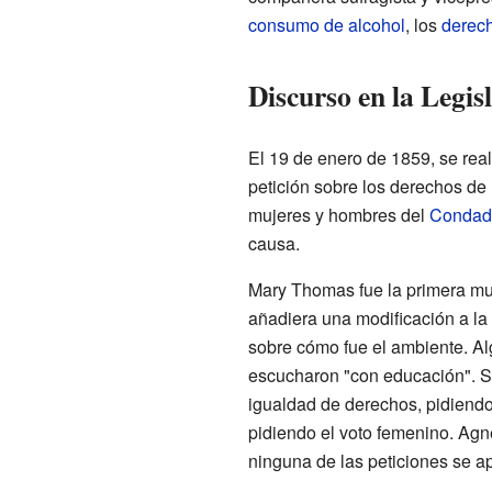
consumo de alcohol
, los
derech
Discurso en la Legis
El 19 de enero de 1859, se rea
petición sobre los derechos de
mujeres y hombres del
Condad
causa.
Mary Thomas fue la primera muj
añadiera una modificación a la 
sobre cómo fue el ambiente. Al
escucharon "con educación". S
igualdad de derechos, pidiendo
pidiendo el voto femenino. Agn
ninguna de las peticiones se ap