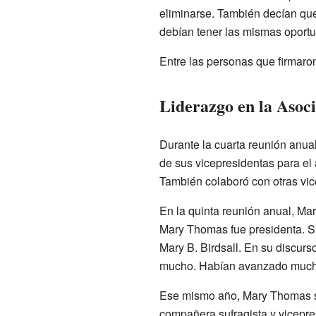
eliminarse. También decían qu
debían tener las mismas oportu
Entre las personas que firmaro
Liderazgo en la Asoc
Durante la cuarta reunión anua
de sus vicepresidentas para el
También colaboró con otras vic
En la quinta reunión anual, Ma
Mary Thomas fue presidenta. Su
Mary B. Birdsall. En su discur
mucho. Habían avanzado mucho
Ese mismo año, Mary Thomas se
compañera sufragista y vicepres