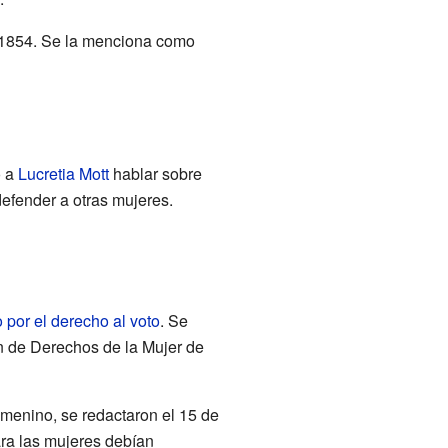
 1854. Se la menciona como
ó a
Lucretia Mott
hablar sobre
defender a otras mujeres.
 por el derecho al voto
. Se
ón de Derechos de la Mujer de
menino, se redactaron el 15 de
ara las mujeres debían