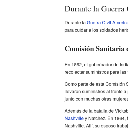
Durante la Guerra
Durante la
Guerra Civil Americ
para cuidar a los soldados heri
Comisión Sanitaria 
En 1862, el gobernador de India
recolectar suministros para las
Como parte de esta Comisión S
llevaron suministros al frente 
junto con muchas otras mujeres
Además de la batalla de Vicks
Nashville
y Natchez. En 1864, 
Nashville. Allí, su esposo traba