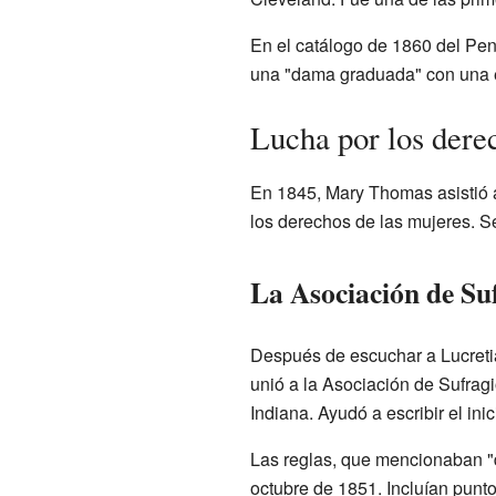
En el catálogo de 1860 del Pe
una "dama graduada" con una 
Lucha por los dere
En 1845, Mary Thomas asistió 
los derechos de las mujeres. Se
La Asociación de Su
Después de escuchar a Lucreti
unió a la Asociación de Sufragi
Indiana. Ayudó a escribir el ini
Las reglas, que mencionaban "d
octubre de 1851. Incluían punto