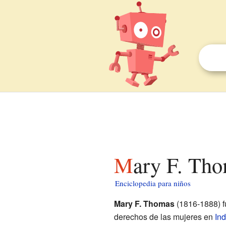
Mary F. Th
Enciclopedia para niños
Mary F. Thomas
(1816-1888) fu
derechos de las mujeres en
In