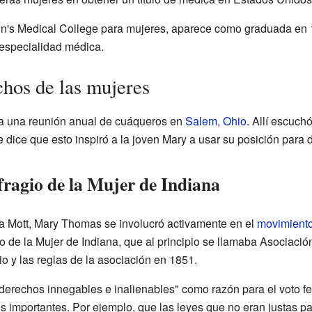
nn's Medical College para mujeres, aparece como graduada en
especialidad médica.
chos de las mujeres
a una reunión anual de cuáqueros en
Salem, Ohio
. Allí escuch
 dice que esto inspiró a la joven Mary a usar su posición para 
fragio de la Mujer de Indiana
a Mott, Mary Thomas se involucró activamente en el
movimiento
o de la Mujer de Indiana, que al principio se llamaba Asociaci
cio y las reglas de la asociación en 1851.
erechos innegables e inalienables" como razón para el voto fe
s importantes. Por ejemplo, que las leyes que no eran justas p