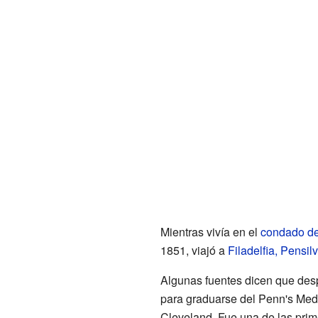
Mientras vivía en el
condado de
1851, viajó a
Filadelfia, Pensil
Algunas fuentes dicen que des
para graduarse del Penn's Med
Cleveland. Fue una de las prim