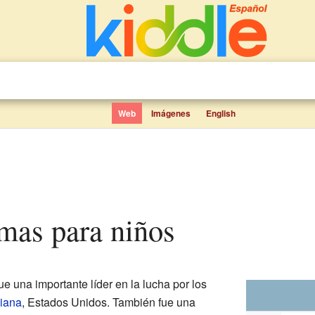
Web
Imágenes
English
omas para niños
e una importante líder en la lucha por los
diana
, Estados Unidos. También fue una