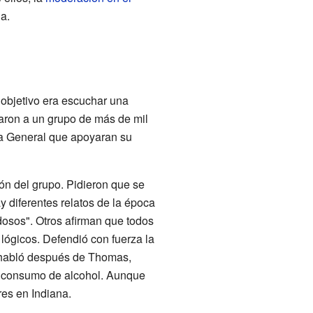
a.
 objetivo era escuchar una
raron a un grupo de más de mil
ea General que apoyaran su
ón del grupo. Pidieron que se
y diferentes relatos de la época
dosos". Otros afirman que todos
ógicos. Defendió con fuerza la
l habló después de Thomas,
el consumo de alcohol. Aunque
res en Indiana.