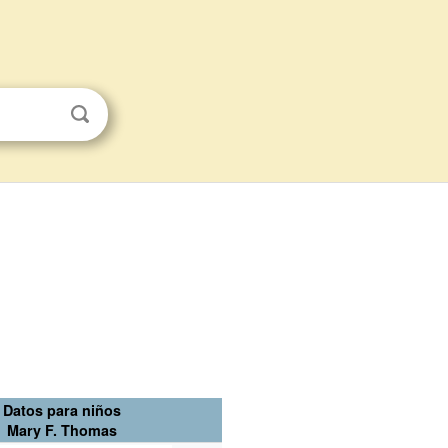
Datos para niños
Mary F. Thomas