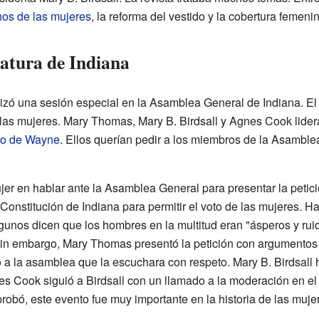
os de las mujeres
, la reforma del vestido y la cobertura femenin
latura de Indiana
lizó una sesión especial en la Asamblea General de Indiana. El
 las mujeres. Mary Thomas, Mary B. Birdsall y Agnes Cook lide
o de Wayne
. Ellos querían pedir a los miembros de la Asambl
er en hablar ante la Asamblea General para presentar la petici
Constitución de Indiana para permitir el voto de las mujeres. Ha
gunos dicen que los hombres en la multitud eran "ásperos y rui
in embargo, Mary Thomas presentó la petición con argumentos l
 a la asamblea que la escuchara con respeto. Mary B. Birdsal
es Cook siguió a Birdsall con un llamado a la moderación en 
robó, este evento fue muy importante en la historia de las muje