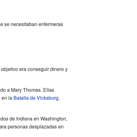
que se necesitaban enfermeras
 objetivo era conseguir dinero y
ndo a Mary Thomas. Ellas
s en la
Batalla de Vicksburg
,
ados de Indiana en Washington,
para personas desplazadas en