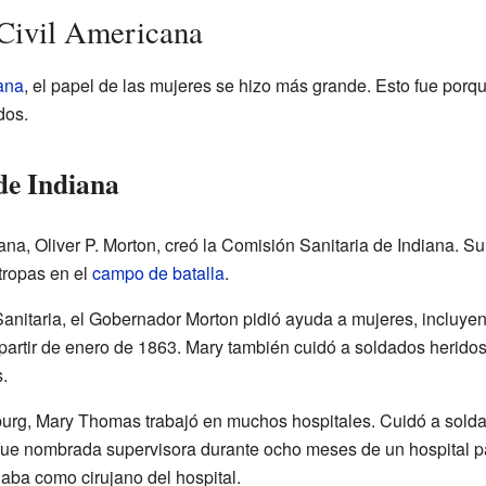
 Civil Americana
ana
, el papel de las mujeres se hizo más grande. Esto fue por
dos.
de Indiana
na, Oliver P. Morton, creó la Comisión Sanitaria de Indiana. Su
 tropas en el
campo de batalla
.
anitaria, el Gobernador Morton pidió ayuda a mujeres, incluye
a partir de enero de 1863. Mary también cuidó a soldados herido
.
burg, Mary Thomas trabajó en muchos hospitales. Cuidó a sold
fue nombrada supervisora durante ocho meses de un hospital 
jaba como cirujano del hospital.