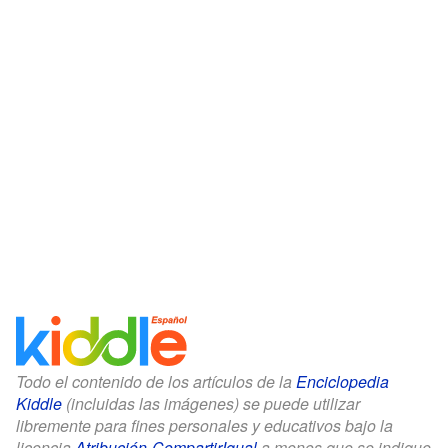
Todo el contenido de los artículos de la
Enciclopedia
Kiddle
(incluidas las imágenes) se puede utilizar
libremente para fines personales y educativos bajo la
licencia
Atribución-CompartirIgual
a menos que se indique