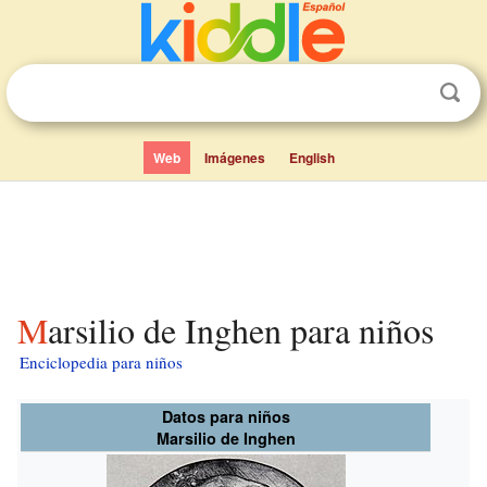
Web
Imágenes
English
Marsilio de Inghen para niños
Enciclopedia para niños
Datos para niños
Marsilio de Inghen