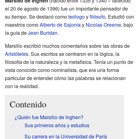
Marsilio de Inghen
(nacido entre 1335 y 1340 – fallecido
el 20 de agosto de 1396) fue un importante pensador de
su tiempo. Se destacó como
teólogo
y
filósofo
. Estudió con
maestros como
Alberto de Sajonia
y
Nicolas Oresme
, bajo
la guía de
Jean Buridan
.
Marsilio escribió muchos comentarios sobre las obras de
Aristóteles
. Sus escritos se centraron en la lógica, la
filosofía de la naturaleza y la metafísica. Tenía un punto de
vista conocido como nominalista, que era una forma
particular de entender cómo las palabras se relacionan
con la realidad.
Contenido
¿Quién fue Marsilio de Inghen?
Sus primeros años y estudios
Su carrera en la Universidad de París