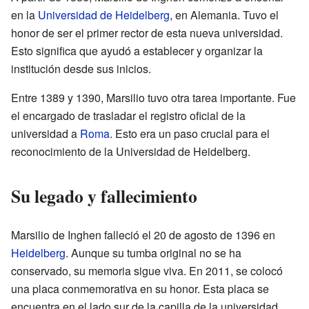
en la
Universidad de Heidelberg
, en Alemania. Tuvo el
honor de ser el primer rector de esta nueva universidad.
Esto significa que ayudó a establecer y organizar la
institución desde sus inicios.
Entre 1389 y 1390, Marsilio tuvo otra tarea importante. Fue
el encargado de trasladar el registro oficial de la
universidad a
Roma
. Esto era un paso crucial para el
reconocimiento de la Universidad de Heidelberg.
Su legado y fallecimiento
Marsilio de Inghen falleció el 20 de agosto de 1396 en
Heidelberg
. Aunque su tumba original no se ha
conservado, su memoria sigue viva. En 2011, se colocó
una placa conmemorativa en su honor. Esta placa se
encuentra en el lado sur de la capilla de la universidad.