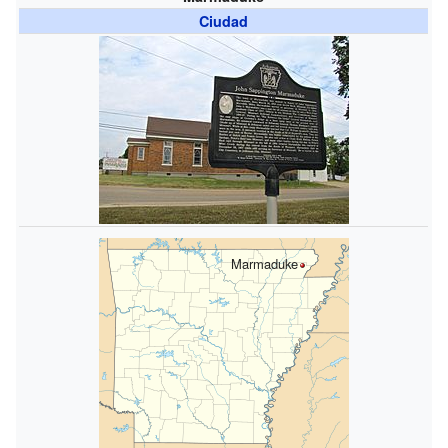
Ciudad
Marmaduke