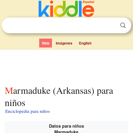
Web
Imágenes
English
Marmaduke (Arkansas) para
niños
Enciclopedia para niños
Datos para niños
Marmaduke