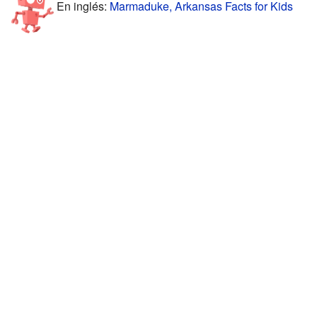
En inglés:
Marmaduke, Arkansas Facts for Kids