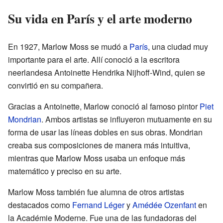
Su vida en París y el arte moderno
En 1927, Marlow Moss se mudó a
París
, una ciudad muy
importante para el arte. Allí conoció a la escritora
neerlandesa Antoinette Hendrika Nijhoff-Wind, quien se
convirtió en su compañera.
Gracias a Antoinette, Marlow conoció al famoso pintor
Piet
Mondrian
. Ambos artistas se influyeron mutuamente en su
forma de usar las líneas dobles en sus obras. Mondrian
creaba sus composiciones de manera más intuitiva,
mientras que Marlow Moss usaba un enfoque más
matemático y preciso en su arte.
Marlow Moss también fue alumna de otros artistas
destacados como
Fernand Léger
y
Amédée Ozenfant
en
la Académie Moderne. Fue una de las fundadoras del