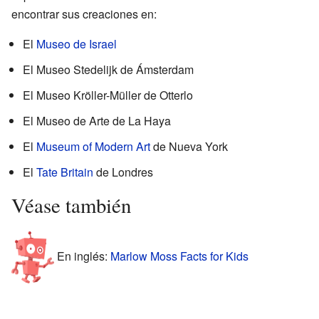
encontrar sus creaciones en:
El
Museo de Israel
El Museo Stedelijk de Ámsterdam
El Museo Kröller-Müller de Otterlo
El Museo de Arte de La Haya
El
Museum of Modern Art
de Nueva York
El
Tate Britain
de Londres
Véase también
En inglés:
Marlow Moss Facts for Kids