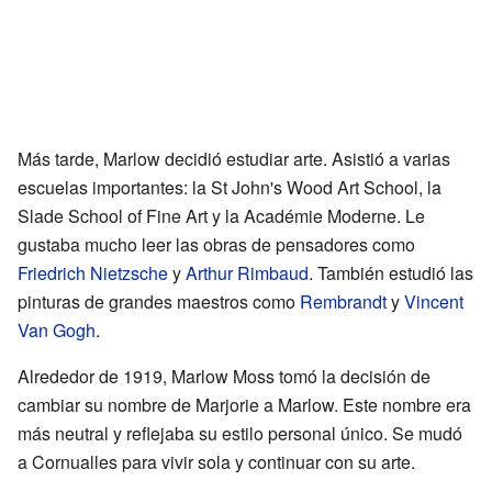
Más tarde, Marlow decidió estudiar arte. Asistió a varias
escuelas importantes: la St John's Wood Art School, la
Slade School of Fine Art y la Académie Moderne. Le
gustaba mucho leer las obras de pensadores como
Friedrich Nietzsche
y
Arthur Rimbaud
. También estudió las
pinturas de grandes maestros como
Rembrandt
y
Vincent
Van Gogh
.
Alrededor de 1919, Marlow Moss tomó la decisión de
cambiar su nombre de Marjorie a Marlow. Este nombre era
más neutral y reflejaba su estilo personal único. Se mudó
a Cornualles para vivir sola y continuar con su arte.