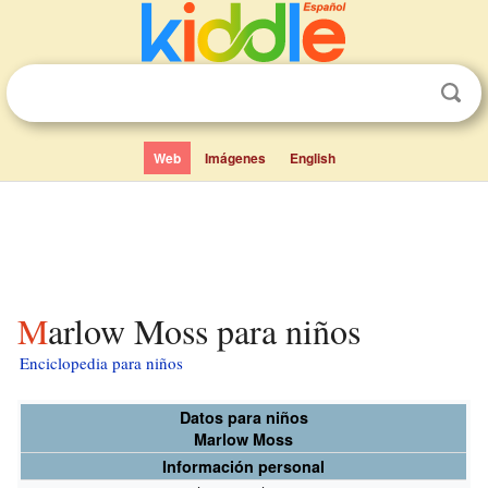
Web
Imágenes
English
Marlow Moss para niños
Enciclopedia para niños
Datos para niños
Marlow Moss
Información personal