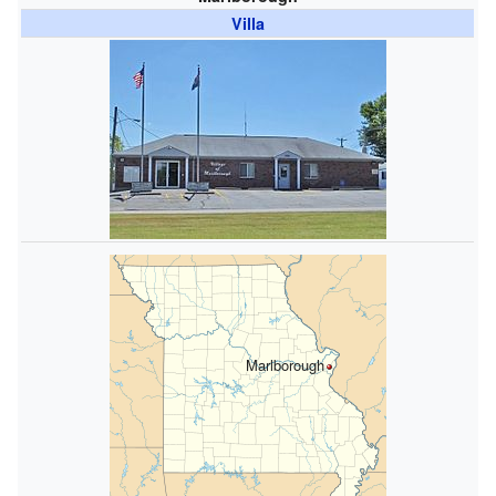
Villa
Marlborough