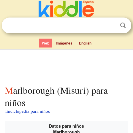
Web
Imágenes
English
Marlborough (Misuri) para
niños
Enciclopedia para niños
Datos para niños
Marlborough