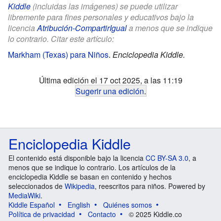
Kiddle
(incluidas las imágenes) se puede utilizar
libremente para fines personales y educativos bajo la
licencia
Atribución-CompartirIgual
a menos que se indique
lo contrario. Citar este artículo:
Markham (Texas) para Niños
.
Enciclopedia Kiddle.
Última edición el 17 oct 2025, a las 11:19
Sugerir una edición
.
Enciclopedia Kiddle
El contenido está disponible bajo la licencia
CC BY-SA 3.0
, a
menos que se indique lo contrario. Los artículos de la
enciclopedia Kiddle se basan en contenido y hechos
seleccionados de
Wikipedia
, reescritos para niños. Powered by
MediaWiki
.
Kiddle Español
English
Quiénes somos
Política de privacidad
Contacto
© 2025 Kiddle.co