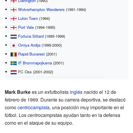
Darlington
(1990)
Wolverhampton Wanderers
(1991-1994)
Luton Town
(1994)
Port Vale
(1994-1995)
Fortuna Sittard
(1995-1999)
Omiya Ardija
(1999-2000)
Rapid Bucarest
(2001)
IF Brommapojkarna
(2001)
FC Oss (2001-2002)
Mark Burke
es un exfutbolista
inglés
nacido el 12 de
febrero de 1969. Durante su carrera deportiva, se destacó
como
centrocampista
, una posición muy importante en el
fútbol. Los centrocampistas ayudan tanto en la defensa
como en el ataque de su equipo.