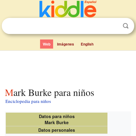
Web
Imágenes
English
Mark Burke para niños
Enciclopedia para niños
Datos para niños
Mark Burke
Datos personales