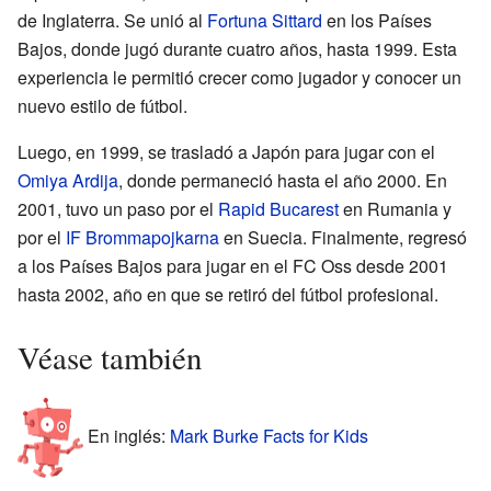
de Inglaterra. Se unió al
Fortuna Sittard
en los Países
Bajos, donde jugó durante cuatro años, hasta 1999. Esta
experiencia le permitió crecer como jugador y conocer un
nuevo estilo de fútbol.
Luego, en 1999, se trasladó a Japón para jugar con el
Omiya Ardija
, donde permaneció hasta el año 2000. En
2001, tuvo un paso por el
Rapid Bucarest
en Rumania y
por el
IF Brommapojkarna
en Suecia. Finalmente, regresó
a los Países Bajos para jugar en el FC Oss desde 2001
hasta 2002, año en que se retiró del fútbol profesional.
Véase también
En inglés:
Mark Burke Facts for Kids