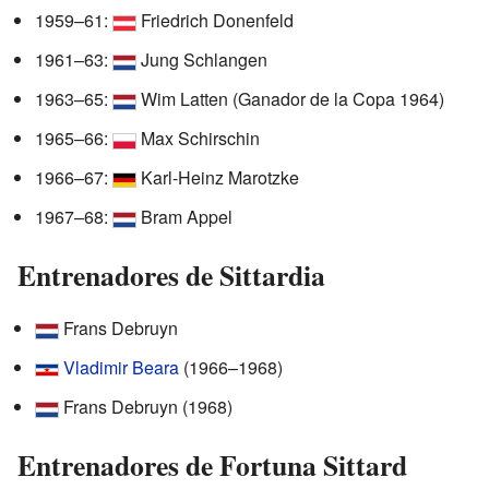
1959–61:
Friedrich Donenfeld
1961–63:
Jung Schlangen
1963–65:
Wim Latten (Ganador de la Copa 1964)
1965–66:
Max Schirschin
1966–67:
Karl-Heinz Marotzke
1967–68:
Bram Appel
Entrenadores de Sittardia
Frans Debruyn
Vladimir Beara
(1966–1968)
Frans Debruyn (1968)
Entrenadores de Fortuna Sittard