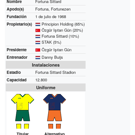
Nombre
Fortuna Sittard
Apodo(s)
Fortuna, Fortunezen
Fundación
1 de julio de 1968
Propietario(s)
Principion Holding (65%)
Özgür Işıtan Gün (20%)
Fortuna Sittard (10%)
STAK (5%)
Presidente
Özgür Işıtan Gün
Entrenador
Danny Buijs
Instalaciones
Estadio
Fortuna Sittard Stadion
Capacidad
12.800
Uniforme
Titular
Alternativo