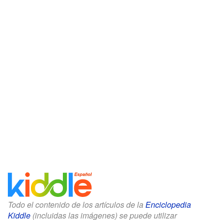
Todo el contenido de los artículos de la
Enciclopedia
Kiddle
(incluidas las imágenes) se puede utilizar