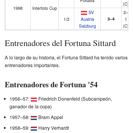
Poltava
(C)
1998
Intertoto Cup
SV
2–
1/2
Austria
3–4
1
Salzburg
(C)
Entrenadores del Fortuna Sittard
A lo largo de su historia, el Fortuna Sittard ha tenido varios
entrenadores importantes.
Entrenadores de Fortuna '54
1956–57:
Friedrich Donenfeld (Subcampeón,
ganador de la copa)
1957–58:
Bram Appel
1958–59:
Harry Verhardt