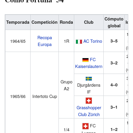
Cómputo
Temporada
Competición
Ronda
Club
Ida
global
1–
Recopa
1964/65
1R
AC Torino
3–5
3
Europa
(F)
2–
FC
3–2
0
Kaiserslautern
(C)
3–
Grupo
Djurgårdens
4–0
0
A2
IF
(C)
1965/66
Intertoto Cup
2–
3–1
1
Grasshopper
(C)
Club Zürich
1–
FC
1/4
1–2
1
Lugano