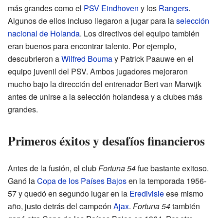
más grandes como el
PSV Eindhoven
y los
Rangers
.
Algunos de ellos incluso llegaron a jugar para la
selección
nacional de Holanda
. Los directivos del equipo también
eran buenos para encontrar talento. Por ejemplo,
descubrieron a
Wilfred Bouma
y Patrick Paauwe en el
equipo juvenil del PSV. Ambos jugadores mejoraron
mucho bajo la dirección del entrenador Bert van Marwijk
antes de unirse a la selección holandesa y a clubes más
grandes.
Primeros éxitos y desafíos financieros
Antes de la fusión, el club
Fortuna 54
fue bastante exitoso.
Ganó la
Copa de los Países Bajos
en la temporada 1956-
57 y quedó en segundo lugar en la
Eredivisie
ese mismo
año, justo detrás del campeón
Ajax
.
Fortuna 54
también