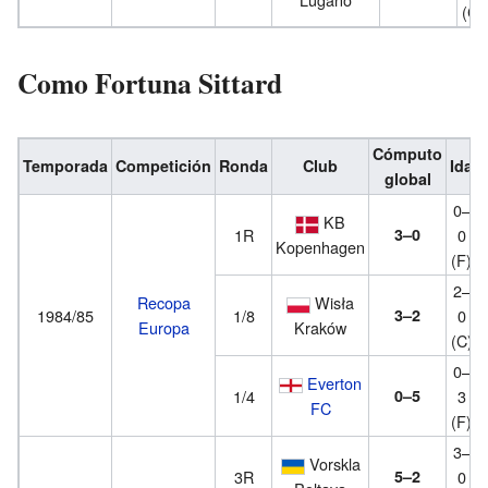
(C)
Como Fortuna Sittard
Cómputo
Temporada
Competición
Ronda
Club
Ida
global
0–
KB
1R
3–0
0
Kopenhagen
(F)
2–
Recopa
Wisła
1984/85
1/8
3–2
0
Europa
Kraków
(C)
0–
Everton
1/4
0–5
3
FC
(F)
3–
Vorskla
3R
5–2
0