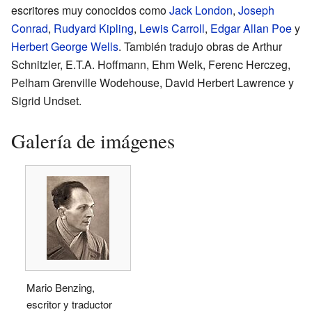
escritores muy conocidos como
Jack London
,
Joseph
Conrad
,
Rudyard Kipling
,
Lewis Carroll
,
Edgar Allan Poe
y
Herbert George Wells
. También tradujo obras de Arthur
Schnitzler, E.T.A. Hoffmann, Ehm Welk, Ferenc Herczeg,
Pelham Grenville Wodehouse, David Herbert Lawrence y
Sigrid Undset.
Galería de imágenes
Mario Benzing,
escritor y traductor