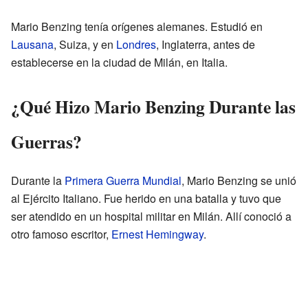
Mario Benzing tenía orígenes alemanes. Estudió en
Lausana
, Suiza, y en
Londres
, Inglaterra, antes de
establecerse en la ciudad de Milán, en Italia.
¿Qué Hizo Mario Benzing Durante las
Guerras?
Durante la
Primera Guerra Mundial
, Mario Benzing se unió
al Ejército Italiano. Fue herido en una batalla y tuvo que
ser atendido en un hospital militar en Milán. Allí conoció a
otro famoso escritor,
Ernest Hemingway
.