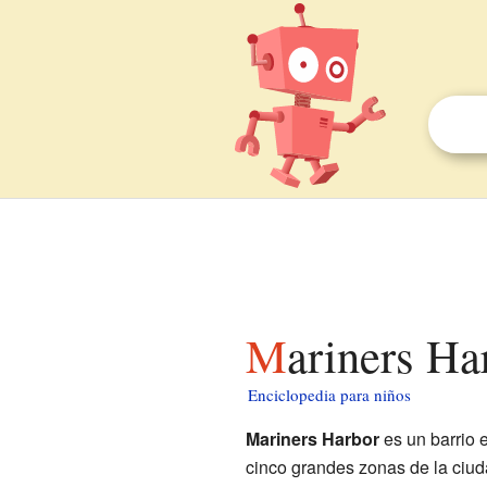
Mariners Ha
Enciclopedia para niños
Mariners Harbor
es un barrio 
cinco grandes zonas de la ciu