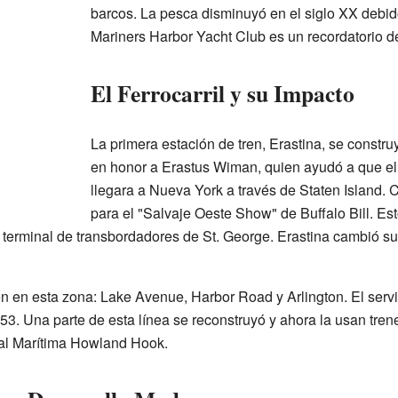
barcos. La pesca disminuyó en el siglo XX debid
Mariners Harbor Yacht Club es un recordatorio d
El Ferrocarril y su Impacto
La primera estación de tren, Erastina, se const
en honor a Erastus Wiman, quien ayudó a que el 
llegara a Nueva York a través de Staten Island. C
para el "Salvaje Oeste Show" de Buffalo Bill. Es
 terminal de transbordadores de St. George. Erastina cambió s
en en esta zona: Lake Avenue, Harbor Road y Arlington. El servi
3. Una parte de esta línea se reconstruyó y ahora la usan trene
nal Marítima Howland Hook.