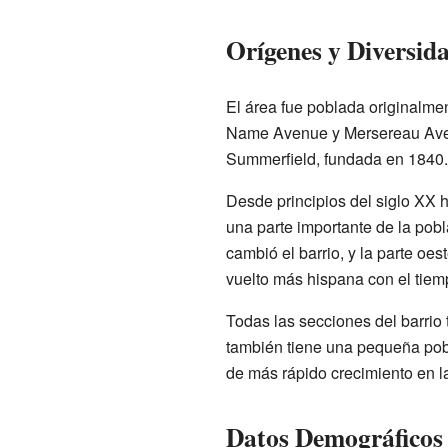
Orígenes y Diversid
El área fue poblada originalme
Name Avenue y Mersereau Avenue
Summerfield, fundada en 1840. H
Desde principios del siglo XX
una parte importante de la pob
cambió el barrio, y la parte oe
vuelto más hispana con el tiem
Todas las secciones del barrio
también tiene una pequeña pobl
de más rápido crecimiento en la
Datos Demográficos 