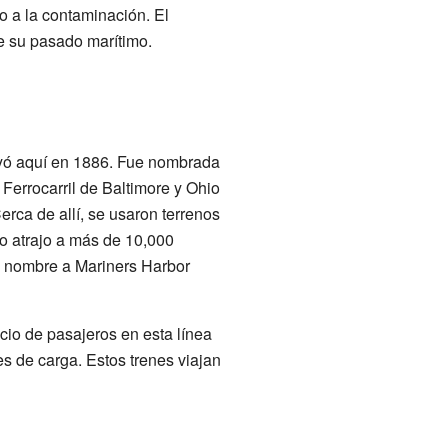
o a la contaminación. El
e su pasado marítimo.
ruyó aquí en 1886. Fue nombrada
Ferrocarril de Baltimore y Ohio
erca de allí, se usaron terrenos
to atrajo a más de 10,000
u nombre a Mariners Harbor
cio de pasajeros en esta línea
s de carga. Estos trenes viajan