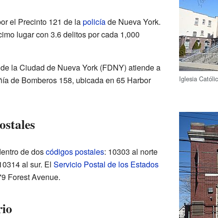
or el Precinto 121 de la
policía
de Nueva York.
cimo lugar con 3.6 delitos por cada 1,000
de la Ciudad de Nueva York (FDNY) atiende a
Iglesia Catól
ñía de Bomberos 158, ubicada en 65 Harbor
ostales
dentro de dos
códigos postales
: 10303 al norte
10314 al sur. El
Servicio Postal de los Estados
79 Forest Avenue.
rio