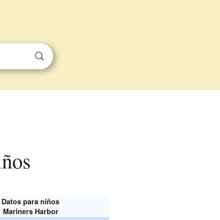
iños
Datos para niños
Mariners Harbor