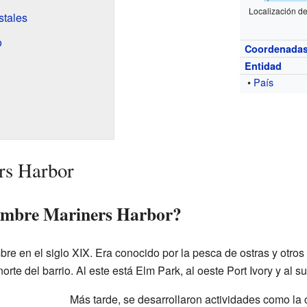
Localización d
stales
o
Coordenada
Entidad
•
País
rs Harbor
ombre Mariners Harbor?
re en el siglo XIX. Era conocido por la pesca de ostras y otro
norte del barrio. Al este está Elm Park, al oeste Port Ivory y al s
Más tarde, se desarrollaron actividades como la 