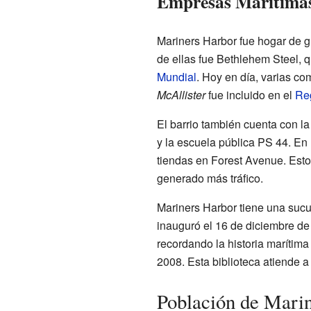
Empresas Marítimas
Mariners Harbor fue hogar de g
de ellas fue Bethlehem Steel, 
Mundial
. Hoy en día, varias c
McAllister
fue incluido en el
Reg
El barrio también cuenta con la
y la escuela pública PS 44. En
tiendas en Forest Avenue. Esto 
generado más tráfico.
Mariners Harbor tiene una sucu
inauguró el 16 de diciembre de 2
recordando la historia marítima
2008. Esta biblioteca atiende 
Población de Mari