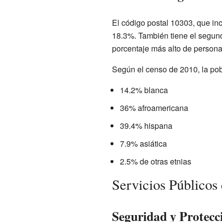
El código postal 10303, que inc
18.3%. También tiene el segund
porcentaje más alto de persona
Según el censo de 2010, la po
14.2% blanca
36% afroamericana
39.4% hispana
7.9% asiática
2.5% de otras etnias
Servicios Públicos
Seguridad y Protecc