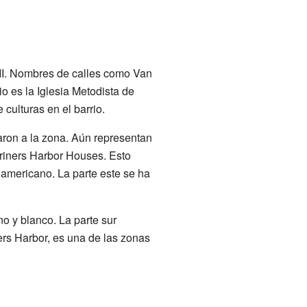
III. Nombres de calles como Van
 es la Iglesia Metodista de
culturas en el barrio.
on a la zona. Aún representan
iners Harbor Houses. Esto
oamericano. La parte este se ha
o y blanco. La parte sur
ers Harbor, es una de las zonas