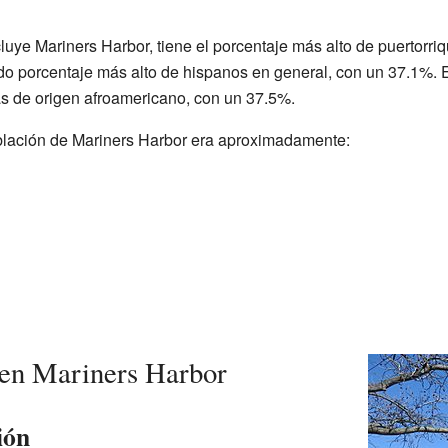
luye Mariners Harbor, tiene el porcentaje más alto de puertorri
o porcentaje más alto de hispanos en general, con un 37.1%. Es
s de origen afroamericano, con un 37.5%.
blación de Mariners Harbor era aproximadamente:
 en Mariners Harbor
ión