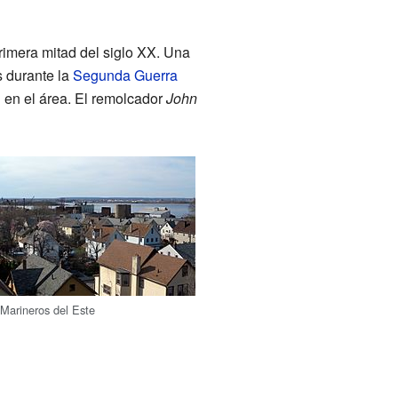
rimera mitad del siglo XX. Una
s durante la
Segunda Guerra
en el área. El remolcador
John
 Marineros del Este