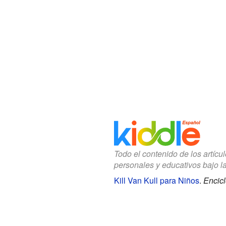
Todo el contenido de los artícu
personales y educativos bajo l
Kill Van Kull para Niños
.
Encicl