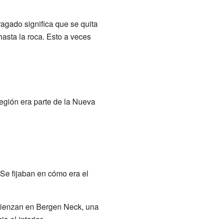
agado significa que se quita
asta la roca. Esto a veces
región era parte de la Nueva
Se fijaban en cómo era el
omienzan en Bergen Neck, una