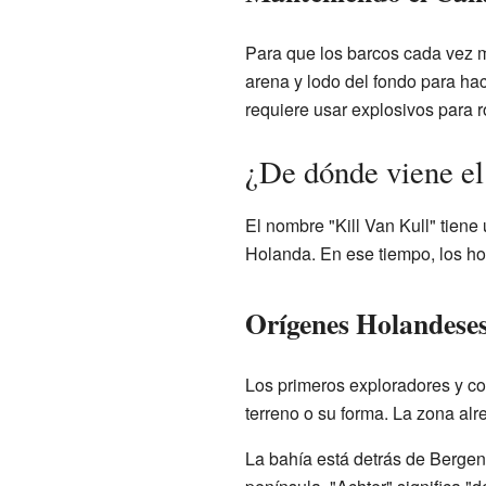
Para que los barcos cada vez m
arena y lodo del fondo para ha
requiere usar explosivos para r
¿De dónde viene el
El nombre "Kill Van Kull" tiene
Holanda. En ese tiempo, los ho
Orígenes Holandese
Los primeros exploradores y co
terreno o su forma. La zona al
La bahía está detrás de Bergen