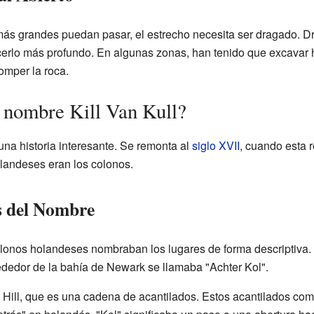
ás grandes puedan pasar, el estrecho necesita ser dragado. Dr
cerlo más profundo. En algunas zonas, han tenido que excavar h
omper la roca.
 nombre Kill Van Kull?
 una historia interesante. Se remonta al
siglo XVII
, cuando esta 
landeses eran los colonos.
s del Nombre
lonos holandeses nombraban los lugares de forma descriptiva. 
rededor de la bahía de Newark se llamaba "Achter Kol".
 Hill, que es una cadena de acantilados. Estos acantilados c