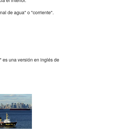
a el interior.
anal de agua" o "corriente".
" es una versión en inglés de
.