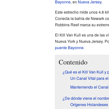
Bayonne
, en
Nueva Jersey
.
Este estrecho mide unos 4.8 ki
Conecta la bahía de Newark co
Robbins Reef marca su extremo 
El Kill Van Kull es una de las v
Nueva York y Nueva Jersey. Po
puente Bayonne
.
Contenido
¿Qué es el Kill Van Kull y 
Un Canal Vital para e
Manteniendo el Canal 
¿De dónde viene el nombre
Orígenes Holandeses