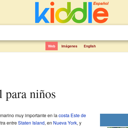
Web
Imágenes
English
ll para niños
 marino muy importante en la
costa Este de
tra entre
Staten Island
, en
Nueva York
, y