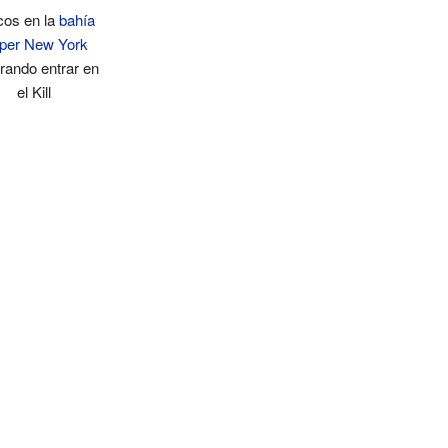
cos en la
bahía
per New York
rando entrar en
el Kill