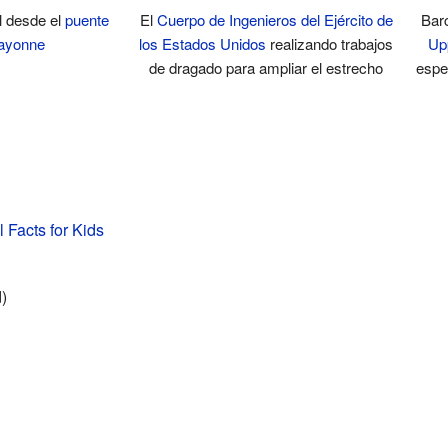
ll desde el
puente
El
Cuerpo de Ingenieros del Ejército de
Bar
ayonne
los Estados Unidos
realizando trabajos
Up
de dragado para ampliar el estrecho
espe
l Facts for Kids
)