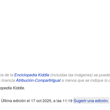
los de la
Enciclopedia Kiddle
(incluidas las imágenes) se puede u
a licencia
Atribución-CompartirIgual
a menos que se indique lo con
opedia Kiddle.
Última edición el 17 oct 2025, a las 11:19
Sugerir una edición
.