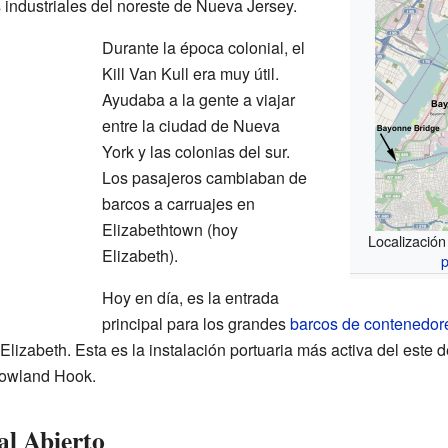
industriales del noreste de Nueva Jersey.
Durante la época colonial, el
Kill Van Kull era muy útil.
Ayudaba a la gente a viajar
entre la ciudad de Nueva
York y las colonias del sur.
Los pasajeros cambiaban de
barcos a carruajes en
Elizabethtown (hoy
Localización
Elizabeth).
p
Hoy en día, es la entrada
principal para los grandes
barcos de contenedor
Elizabeth. Esta es la instalación portuaria más activa del este
Howland Hook.
l Abierto