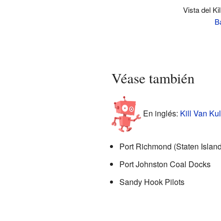
Vista del Ki
B
Véase también
En inglés:
Kill Van Kul
Port Richmond (Staten Island
Port Johnston Coal Docks
Sandy Hook Pilots