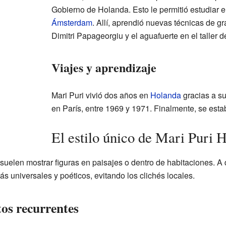
Gobierno de Holanda. Esto le permitió estudiar 
Ámsterdam
. Allí, aprendió nuevas técnicas de g
Dimitri Papageorgiu y el aguafuerte en el taller d
Viajes y aprendizaje
Mari Puri vivió dos años en
Holanda
gracias a s
en París, entre 1969 y 1971. Finalmente, se est
El estilo único de Mari Puri 
suelen mostrar figuras en paisajes o dentro de habitaciones. A d
ás universales y poéticos, evitando los clichés locales.
os recurrentes