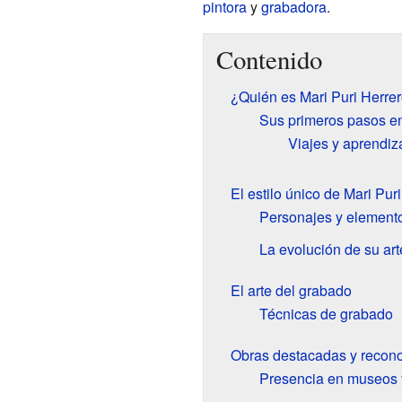
pintora
y
grabadora
.
Contenido
¿Quién es Mari Puri Herre
Sus primeros pasos en
Viajes y aprendiz
El estilo único de Mari Pur
Personajes y elemento
La evolución de su art
El arte del grabado
Técnicas de grabado
Obras destacadas y recon
Presencia en museos 