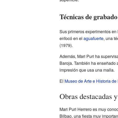
Técnicas de grabado
Sus primeros experimentos en 
enfocó en el
aguafuerte
, una t
(1979).
Además, Mari Puri ha supervisad
Baroja. También ha enseñado a
impresión que usa una malla.
El
Museo de Arte e Historia de
Obras destacadas y
Mari Puri Herrero es muy cono
Bilbao, una fiesta muy importan