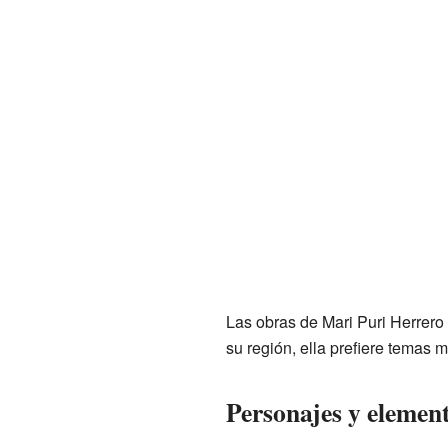
Las obras de Mari Puri Herrero 
su región, ella prefiere temas m
Personajes y element