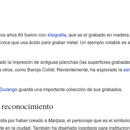
los años 60 fueron con
xilografía
, que es el grabado en madera.
écnica que usa ácido para grabar metal. Un ejemplo notable es
o la impresión de antiguas planchas (las superficies grabadas)
 otros, como Baroja Collet. Recientemente, ha explorado la
ser
 Durango
guarda una importante colección de sus grabados.
 reconocimiento
cida por haber creado a
Marijaia
, el personaje que es el símbo
te en la ciudad. También ha diseñado logotipos para institucion