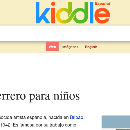
Web
Imágenes
English
errero para niños
ocida artista española, nacida en
Bilbao
,
e 1942. Es famosa por su trabajo como