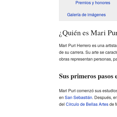
Premios y honores
Galería de imágenes
¿Quién es Mari Pu
Mari Puri Herrero es una artista
de su carrera. Su arte se caract
obras representan personas, pa
Sus primeros pasos e
Mari Puri comenzó sus estudios
en
San Sebastián
. Después, e
del
Círculo de Bellas Artes
de M