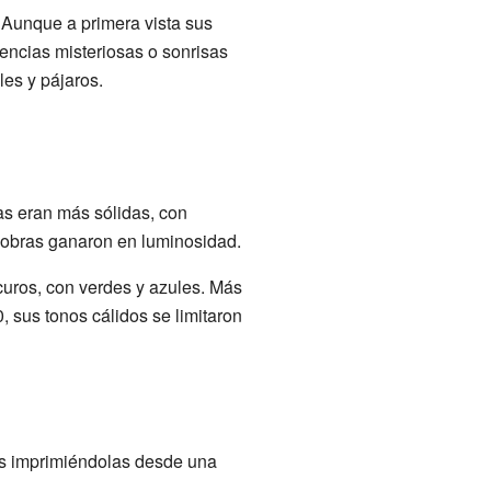
 Aunque a primera vista sus
encias misteriosas o sonrisas
es y pájaros.
ras eran más sólidas, con
s obras ganaron en luminosidad.
uros, con verdes y azules. Más
 sus tonos cálidos se limitaron
nes imprimiéndolas desde una