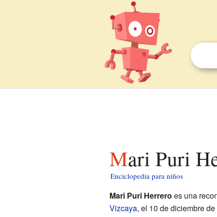
Mari Puri H
Enciclopedia para niños
Mari Puri Herrero
es una recon
Vizcaya
, el 10 de diciembre d