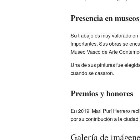
Presencia en museos
Su trabajo es muy valorado en 
importantes. Sus obras se enc
Museo Vasco de Arte Contempor
Una de sus pinturas fue elegid
cuando se casaron.
Premios y honores
En 2019, Mari Puri Herrero reci
por su contribución a la ciudad.
Galería de imágen