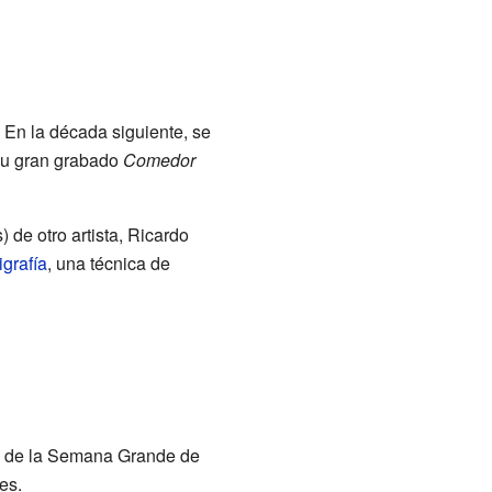
 En la década siguiente, se
 su gran grabado
Comedor
 de otro artista, Ricardo
igrafía
, una técnica de
lo de la Semana Grande de
es.