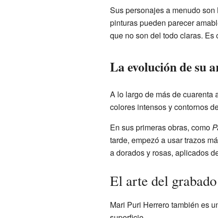
Sus personajes a menudo son ho
pinturas pueden parecer amable
que no son del todo claras. Es
La evolución de su a
A lo largo de más de cuarenta a
colores intensos y contornos d
En sus primeras obras, como
P
tarde, empezó a usar trazos más
a dorados y rosas, aplicados d
El arte del grabado
Mari Puri Herrero también es u
superficie.