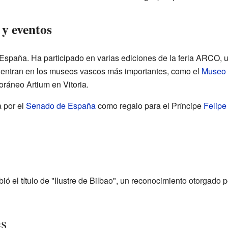
 y eventos
España. Ha participado en varias ediciones de la feria ARCO, u
uentran en los museos vascos más importantes, como el
Museo d
áneo Artium en Vitoria.
a por el
Senado de España
como regalo para el Príncipe
Felipe
bió el título de "Ilustre de Bilbao", un reconocimiento otorgado
es