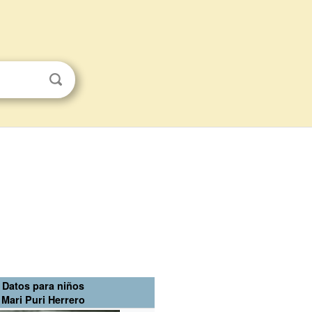
Datos para niños
Mari Puri Herrero