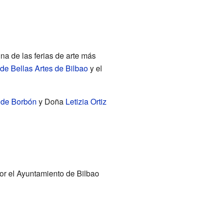
na de las ferias de arte más
e Bellas Artes de Bilbao
y el
 de Borbón
y Doña
Letizia Ortiz
 por el Ayuntamiento de Bilbao