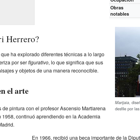
Obras
notables
ri Herrero?
 que ha explorado diferentes técnicas a lo largo
eriza por ser
figurativo
, lo que significa que sus
isajes y objetos de una manera reconocible.
n el arte
, dise
Marijaia
 de pintura con el profesor Ascensio Martiarena
desfile por la
n 1958, continuó aprendiendo en la Academia
adrid.
En 1966, recibió una beca importante de la Diput