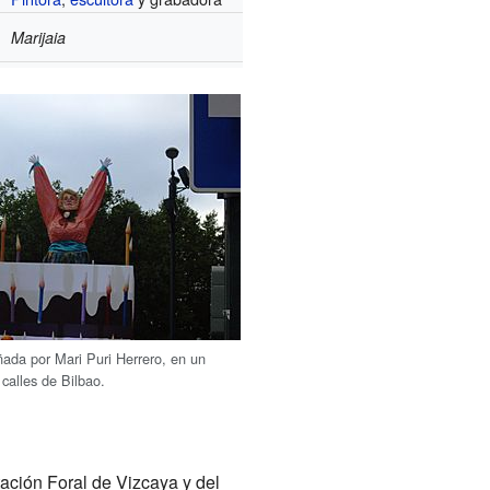
Marijaia
ñada por Mari Puri Herrero, en un
s calles de Bilbao.
ación Foral de Vizcaya y del