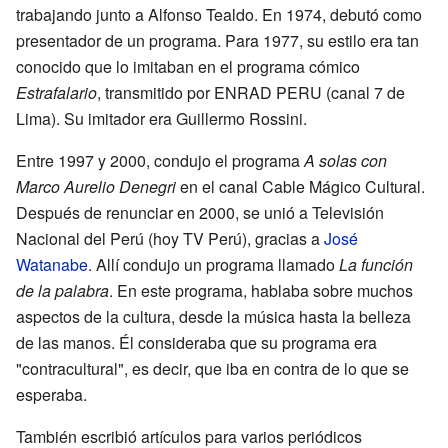
trabajando junto a Alfonso Tealdo. En 1974, debutó como
presentador de un programa. Para 1977, su estilo era tan
conocido que lo imitaban en el programa cómico
Estrafalario
, transmitido por ENRAD PERU (canal 7 de
Lima). Su imitador era Guillermo Rossini.
Entre 1997 y 2000, condujo el programa
A solas con
Marco Aurelio Denegri
en el canal Cable Mágico Cultural.
Después de renunciar en 2000, se unió a Televisión
Nacional del Perú (hoy TV Perú), gracias a
José
Watanabe
. Allí condujo un programa llamado
La función
de la palabra
. En este programa, hablaba sobre muchos
aspectos de la cultura, desde la música hasta la belleza
de las manos. Él consideraba que su programa era
"contracultural", es decir, que iba en contra de lo que se
esperaba.
También escribió artículos para varios periódicos