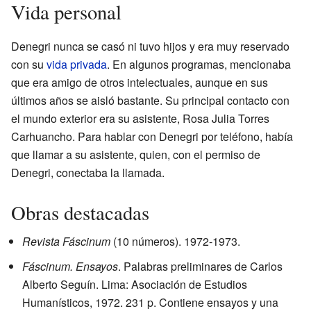
Vida personal
Denegri nunca se casó ni tuvo hijos y era muy reservado
con su
vida privada
. En algunos programas, mencionaba
que era amigo de otros intelectuales, aunque en sus
últimos años se aisló bastante. Su principal contacto con
el mundo exterior era su asistente, Rosa Julia Torres
Carhuancho. Para hablar con Denegri por teléfono, había
que llamar a su asistente, quien, con el permiso de
Denegri, conectaba la llamada.
Obras destacadas
Revista Fáscinum
(10 números). 1972-1973.
Fáscinum. Ensayos
. Palabras preliminares de Carlos
Alberto Seguín. Lima: Asociación de Estudios
Humanísticos, 1972. 231 p. Contiene ensayos y una