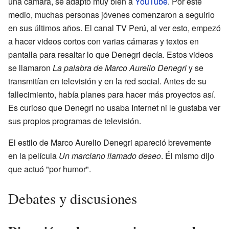
una cámara, se adaptó muy bien a
YouTube
. Por este
medio, muchas personas jóvenes comenzaron a seguirlo
en sus últimos años. El canal TV Perú, al ver esto, empezó
a hacer videos cortos con varias cámaras y textos en
pantalla para resaltar lo que Denegri decía. Estos videos
se llamaron
La palabra de Marco Aurelio Denegri
y se
transmitían en televisión y en la red social. Antes de su
fallecimiento, había planes para hacer más proyectos así.
Es curioso que Denegri no usaba Internet ni le gustaba ver
sus propios programas de televisión.
El estilo de Marco Aurelio Denegri apareció brevemente
en la película
Un marciano llamado deseo
. Él mismo dijo
que actuó "por humor".
Debates y discusiones