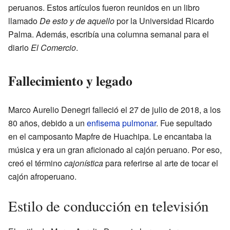
peruanos. Estos artículos fueron reunidos en un libro
llamado
De esto y de aquello
por la Universidad Ricardo
Palma. Además, escribía una columna semanal para el
diario
El Comercio
.
Fallecimiento y legado
Marco Aurelio Denegri falleció el 27 de julio de 2018, a los
80 años, debido a un
enfisema pulmonar
. Fue sepultado
en el camposanto Mapfre de Huachipa. Le encantaba la
música y era un gran aficionado al cajón peruano. Por eso,
creó el término
cajonística
para referirse al arte de tocar el
cajón afroperuano.
Estilo de conducción en televisión