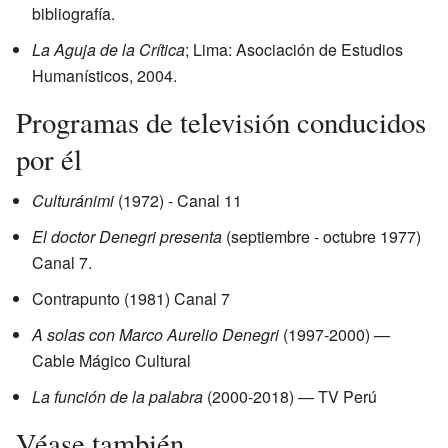
bibliografía.
La Aguja de la Crítica
; Lima: Asociación de Estudios
Humanísticos, 2004.
Programas de televisión conducidos
por él
Culturánimi
(1972) - Canal 11
El doctor Denegri presenta
(septiembre - octubre 1977)
Canal 7.
Contrapunto (1981) Canal 7
A solas con Marco Aurelio Denegri
(1997-2000) —
Cable Mágico Cultural
La función de la palabra
(2000-2018) — TV Perú
Véase también