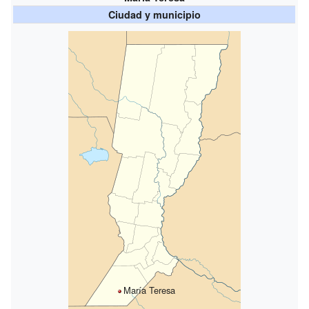
Ciudad y municipio
María Teresa