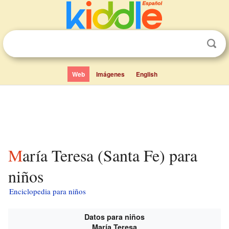
Web
Imágenes
English
María Teresa (Santa Fe) para
niños
Enciclopedia para niños
Datos para niños
María Teresa