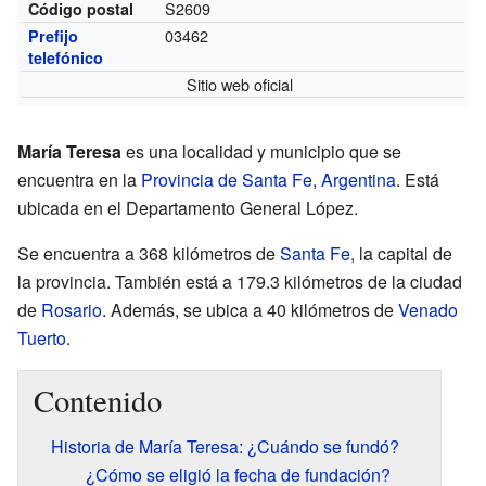
S2609
Código postal
03462
Prefijo
telefónico
Sitio web oficial
María Teresa
es una localidad y municipio que se
encuentra en la
Provincia de Santa Fe
,
Argentina
. Está
ubicada en el Departamento General López.
Se encuentra a 368 kilómetros de
Santa Fe
, la capital de
la provincia. También está a 179.3 kilómetros de la ciudad
de
Rosario
. Además, se ubica a 40 kilómetros de
Venado
Tuerto
.
Contenido
Historia de María Teresa: ¿Cuándo se fundó?
¿Cómo se eligió la fecha de fundación?