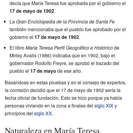
decía que María Teresa fue aprobada por el gobierno el
17 de mayo de 1902
.
La
Gran Enciclopedia de la Provincia de Santa Fe
también mencionaba que el pueblo fue aprobado por el
gobierno el
17 de mayo de 1902
.
El libro
María Teresa Perfil Geográfico e Histórico
de
Mirley Avalis (1986) indicaba que en 1902, bajo el
gobernador Rodolfo Freyre, se aprobó el trazado del
pueblo el
17 de mayo
de ese año.
Basándose en estas pruebas y en el consejo de expertos,
la comisión decidió que el 17 de mayo de 1902 sería la
fecha oficial de fundación. Esto se hizo porque ya había
personas viviendo en la zona a finales del
siglo XIX
y
principios del
siglo XX
.
Naturaleza en María Teresa