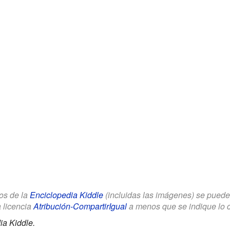
los de la
Enciclopedia Kiddle
(incluidas las imágenes) se puede u
a licencia
Atribución-CompartirIgual
a menos que se indique lo con
ia Kiddle.