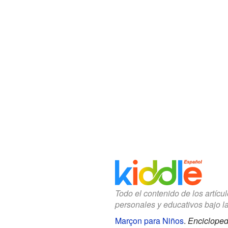
Todo el contenido de los artícu
personales y educativos bajo l
Marçon para Niños
.
Encicloped