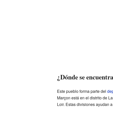
¿Dónde se encuentr
Este pueblo forma parte del
de
Marçon está en el distrito de La
Loir. Estas divisiones ayudan a 