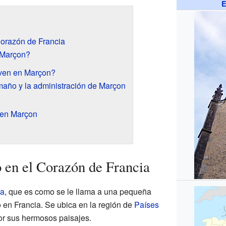
E
orazón de Francia
 Marçon?
ven en Marçon?
maño y la administración de Marçon
 en Marçon
 en el Corazón de Francia
sa
, que es como se le llama a una pequeña
o en Francia. Se ubica en la región de
Países
or sus hermosos paisajes.