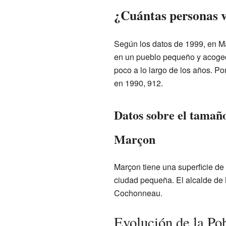
¿Cuántas personas 
Según los datos de 1999, en Ma
en un pueblo pequeño y acoged
poco a lo largo de los años. Po
en 1990, 912.
Datos sobre el tamaño
Marçon
Marçon tiene una superficie de
ciudad pequeña. El alcalde de
Cochonneau.
Evolución de la Po