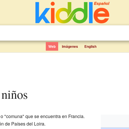
Web
Imágenes
English
 niños
o "comuna" que se encuentra en Francia.
ón de Países del Loira.