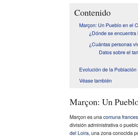
Contenido
Marçon: Un Pueblo en el C
¿Dónde se encuentra
¿Cuántas personas vi
Datos sobre el ta
Evolución de la Población
Véase también
Marçon: Un Pueblo
Marçon es una
comuna france
división administrativa o puebl
del Loira
, una zona conocida p