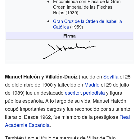
Encomienda con Placa de la Gran
Orden Imperial de las Flechas
Rojas
(1939)
Gran Cruz de la Orden de Isabel la
Católica
(1959)
Firma
Manuel Halcón y Villalón-Daoíz
(nacido en
Sevilla
el 25
de diciembre de 1900 y fallecido en
Madrid
el 29 de julio
de 1989) fue un destacado
escritor
,
periodista
y figura
pública española. A lo largo de su vida, Manuel Halcón
ocupó importantes cargos y fue reconocido por su talento
literario. Desde 1962, fue miembro de la prestigiosa
Real
Academia Española
.
También tuvo el título de marqués de Villar de Tajo.