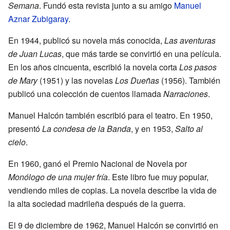
Semana
. Fundó esta revista junto a su amigo
Manuel
Aznar Zubigaray
.
En 1944, publicó su novela más conocida,
Las aventuras
de Juan Lucas
, que más tarde se convirtió en una película.
En los años cincuenta, escribió la novela corta
Los pasos
de Mary
(1951) y las novelas
Los Dueñas
(1956). También
publicó una colección de cuentos llamada
Narraciones
.
Manuel Halcón también escribió para el teatro. En 1950,
presentó
La condesa de la Banda
, y en 1953,
Salto al
cielo
.
En 1960, ganó el Premio Nacional de Novela por
Monólogo de una mujer fría
. Este libro fue muy popular,
vendiendo miles de copias. La novela describe la vida de
la alta sociedad madrileña después de la guerra.
El 9 de diciembre de 1962, Manuel Halcón se convirtió en