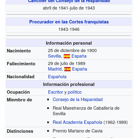
Canciller del Consejo de la Hispanidad
abril de 1941-julio de 1943
Procurador en las Cortes franquistas
1943-1946
Información personal
25 de diciembre de 1900
Nacimiento
Sevilla
,
España
29 de julio de 1989
Fallecimiento
Madrid
,
España
Española
Nacionalidad
Información profesional
Escritor
y
político
Ocupación
Consejo de la Hispanidad
Miembro de
Real Maestranza de Caballería de
Sevilla
Real Academia Española
(1962-1989)
Premio Mariano de Cavia
Distinciones