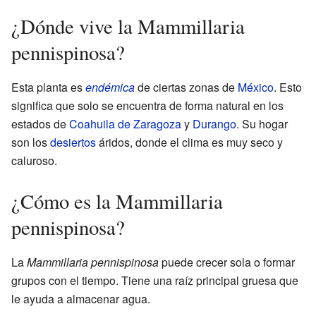
¿Dónde vive la Mammillaria
pennispinosa?
Esta planta es
endémica
de ciertas zonas de
México
. Esto
significa que solo se encuentra de forma natural en los
estados de
Coahuila de Zaragoza
y
Durango
. Su hogar
son los
desiertos
áridos, donde el clima es muy seco y
caluroso.
¿Cómo es la Mammillaria
pennispinosa?
La
Mammillaria pennispinosa
puede crecer sola o formar
grupos con el tiempo. Tiene una raíz principal gruesa que
le ayuda a almacenar agua.