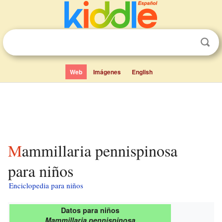
Web
Imágenes
English
Mammillaria pennispinosa
para niños
Enciclopedia para niños
Datos para niños
Mammillaria pennispinosa