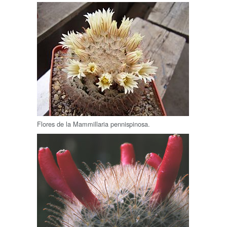
Flores de la Mammillaria pennispinosa.