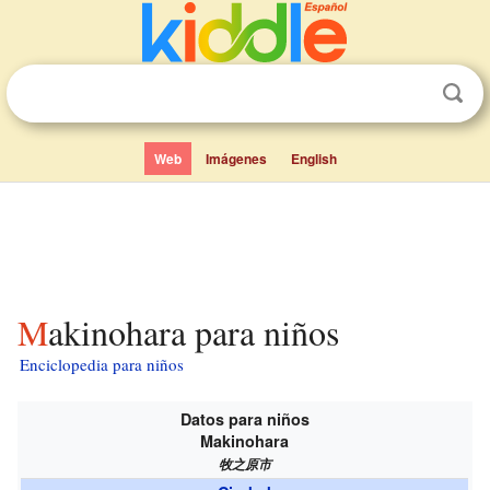
Web
Imágenes
English
Makinohara para niños
Enciclopedia para niños
Datos para niños
Makinohara
牧之原市