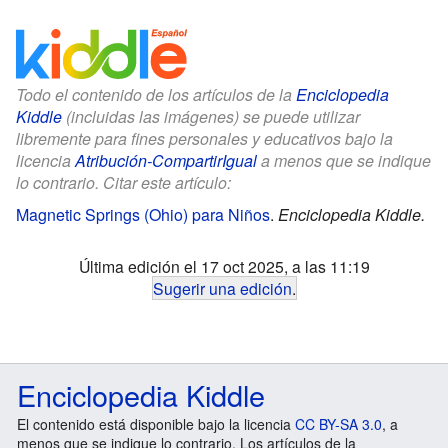
Todo el contenido de los artículos de la
Enciclopedia
Kiddle
(incluidas las imágenes) se puede utilizar
libremente para fines personales y educativos bajo la
licencia
Atribución-CompartirIgual
a menos que se indique
lo contrario. Citar este artículo:
Magnetic Springs (Ohio) para Niños
.
Enciclopedia Kiddle.
Última edición el 17 oct 2025, a las 11:19
Sugerir una edición
.
Enciclopedia Kiddle
El contenido está disponible bajo la licencia
CC BY-SA 3.0
, a
menos que se indique lo contrario. Los artículos de la