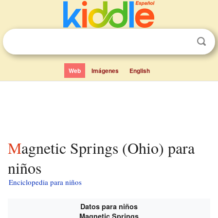
Web
Imágenes
English
Magnetic Springs (Ohio) para
niños
Enciclopedia para niños
Datos para niños
Magnetic Springs