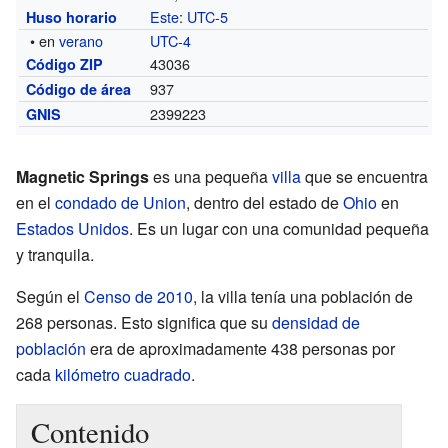
Este
:
UTC-5
Huso horario
• en
verano
UTC-4
43036
Código ZIP
937
Código de área
2399223
GNIS
Magnetic Springs
es una pequeña
villa
que se encuentra
en el
condado de Union
, dentro del estado de
Ohio
en
Estados Unidos
. Es un lugar con una comunidad pequeña
y tranquila.
Según el
Censo de 2010
, la villa tenía una población de
268 personas. Esto significa que su
densidad de
población
era de aproximadamente 438 personas por
cada
kilómetro cuadrado
.
Contenido